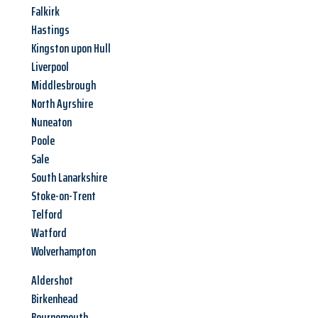
Falkirk
Hastings
Kingston upon Hull
Liverpool
Middlesbrough
North Ayrshire
Nuneaton
Poole
Sale
South Lanarkshire
Stoke-on-Trent
Telford
Watford
Wolverhampton
Aldershot
Birkenhead
Bournemouth