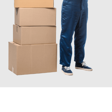
INFORMATI ORA