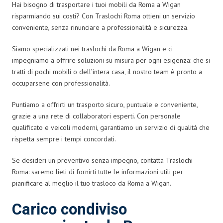
Hai bisogno di trasportare i tuoi mobili da Roma a Wigan
risparmiando sui costi? Con Traslochi Roma ottieni un servizio
conveniente, senza rinunciare a professionalità e sicurezza.
Siamo specializzati nei traslochi da Roma a Wigan e ci
impegniamo a offrire soluzioni su misura per ogni esigenza: che si
tratti di pochi mobili o dell’intera casa, il nostro team è pronto a
occuparsene con professionalità.
Puntiamo a offrirti un trasporto sicuro, puntuale e conveniente,
grazie a una rete di collaboratori esperti. Con personale
qualificato e veicoli moderni, garantiamo un servizio di qualità che
rispetta sempre i tempi concordati.
Se desideri un preventivo senza impegno, contatta Traslochi
Roma: saremo lieti di fornirti tutte le informazioni utili per
pianificare al meglio il tuo trasloco da Roma a Wigan.
Carico condiviso