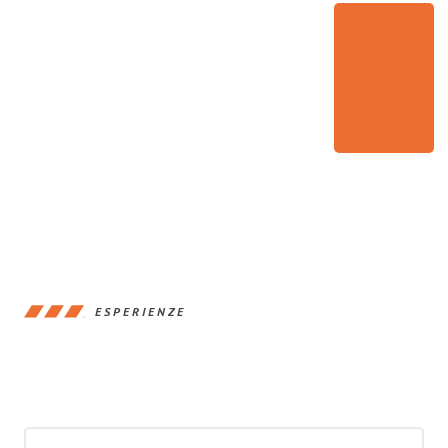
ESPERIENZE