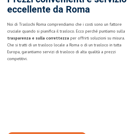
eccellente da Roma
Noi di Traslochi Roma comprendiamo che i costi sono un fattore
cruciale quando si pianifica il trasloco. Ecco perché puntiamo sulla
trasparenza e sulla correttezza
per offrirti soluzioni su misura.
Che si tratti di un trasloco locale a Roma o di un trasloco in tutta
Europa, garantiamo servizi di trasloco di alta qualità a prezzi
competitivi.