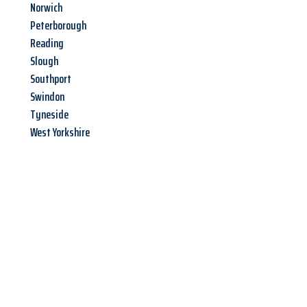
Norwich
Peterborough
Reading
Slough
Southport
Swindon
Tyneside
West Yorkshire
Richiedi ora e ricevi
un'
offerta
con il
miglior prezzo !