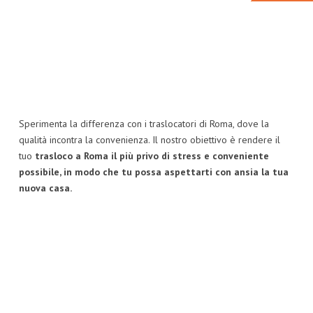
Sperimenta la differenza con i traslocatori di Roma, dove la
qualità incontra la convenienza. Il nostro obiettivo è rendere il
tuo
trasloco a Roma il più privo di stress e conveniente
possibile, in modo che tu possa aspettarti con ansia la tua
nuova casa.