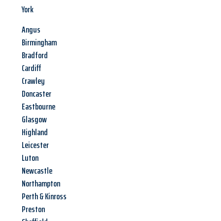
York
Angus
Birmingham
Bradford
Cardiff
Crawley
Doncaster
Eastbourne
Glasgow
Highland
Leicester
Luton
Newcastle
Northampton
Perth & Kinross
Preston