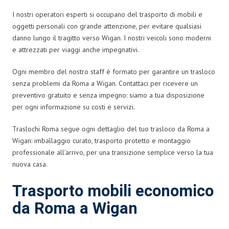
I nostri operatori esperti si occupano del trasporto di mobili e
oggetti personali con grande attenzione, per evitare qualsiasi
danno lungo il tragitto verso Wigan. I nostri veicoli sono moderni
e attrezzati per viaggi anche impegnativi.
Ogni membro del nostro staff è formato per garantire un trasloco
senza problemi da Roma a Wigan. Contattaci per ricevere un
preventivo gratuito e senza impegno: siamo a tua disposizione
per ogni informazione su costi e servizi.
Traslochi Roma segue ogni dettaglio del tuo trasloco da Roma a
Wigan: imballaggio curato, trasporto protetto e montaggio
professionale all’arrivo, per una transizione semplice verso la tua
nuova casa.
Trasporto mobili economico
da Roma a Wigan