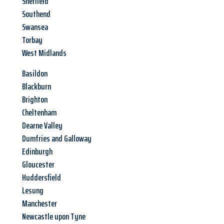
Sheffield
Southend
Swansea
Torbay
West Midlands
Basildon
Blackburn
Brighton
Cheltenham
Dearne Valley
Dumfries and Galloway
Edinburgh
Gloucester
Huddersfield
Lesung
Manchester
Newcastle upon Tyne