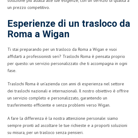
soluzione più adatta alle tue esigenze, con un servizio di qualità a
un prezzo competitivo.
Esperienze di un trasloco da
Roma a Wigan
Ti stai preparando per un trasloco da Roma a Wigan e vuoi
affidarti a professionisti seri? Traslochi Roma è pensata proprio
per questo: un servizio personalizzato che ti accompagna in ogni
fase.
Traslochi Roma è un’azienda con anni di esperienza nel settore
dei traslochi nazionali e internazionali. Il nostro obiettivo è offrire
un servizio completo e personalizzato, garantendo un
trasferimento efficiente e senza problemi verso Wigan.
A fare la differenza è la nostra attenzione personale: siamo
sempre pronti ad ascoltare le tue richieste e a proporti soluzioni
su misura, per un trasloco senza pensieri.