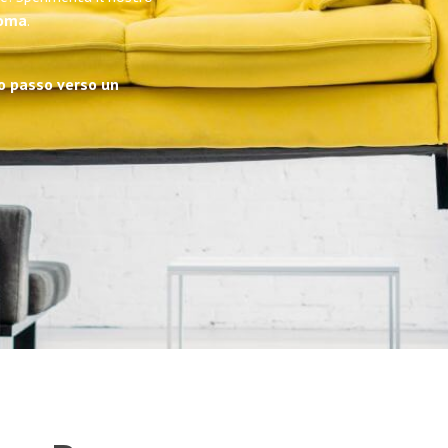
Roma
.
mo passo verso un