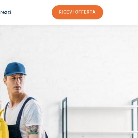
prezzi
RICEVI OFFERTA