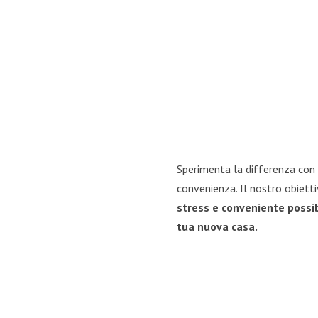
Sperimenta la differenza con i
convenienza. Il nostro obietti
stress e conveniente possib
tua nuova casa.