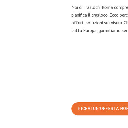
Noi di Traslochi Roma compren
pianifica il trasloco. Ecco pe
offrirti soluzioni su misura. C
tutta Europa, garantiamo servi
RICEVI UN'OFFERTA NO