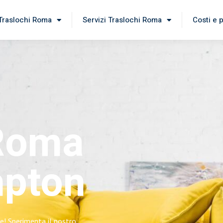
 Traslochi Roma
Servizi Traslochi Roma
Costi e 
 Roma
pton
e! Sperimenta il nostro