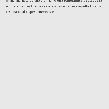
finanziaria. Ecco perché ti offriamo
una panoramica dettagliata
e chiara dei costi,
così saprai esattamente cosa aspettarti, senza
costi nascosti o spese impreviste.