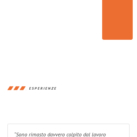
ESPERIENZE
“Sono rimasto davvero colpito dal lavoro