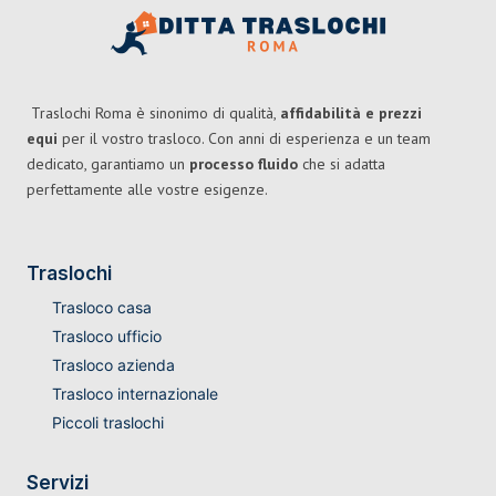
Traslochi Roma è sinonimo di qualità,
affidabilità e prezzi
equi
per il vostro trasloco. Con anni di esperienza e un team
dedicato, garantiamo un
processo fluido
che si adatta
perfettamente alle vostre esigenze.
Traslochi
Trasloco casa
Trasloco ufficio
Trasloco azienda
Trasloco internazionale
Piccoli traslochi
Servizi