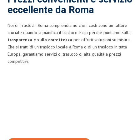
eccellente da Roma
Noi di Traslochi Roma comprendiamo che i costi sono un fattore
cruciale quando si pianifica il trasloco. Ecco perché puntiamo sulla
trasparenza e sulla correttezza
per offrirti soluzioni su misura.
Che si tratti di un trasloco locale a Roma o di un trasloco in tutta
Europa, garantiamo servizi di trasloco di alta qualità a prezzi
competitivi.