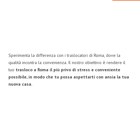
Sperimenta la differenza con i traslocatori di Roma, dove la
qualità incontra la convenienza. Il nostro obiettivo è rendere il
tuo
trasloco a Roma il più privo di stress e conveniente
possibile, in modo che tu possa aspettarti con ansia la tua
nuova casa.