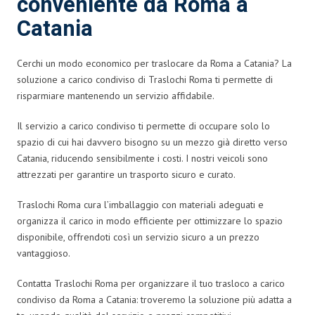
conveniente da Roma a
Catania
Cerchi un modo economico per traslocare da Roma a Catania? La
soluzione a carico condiviso di Traslochi Roma ti permette di
risparmiare mantenendo un servizio affidabile.
Il servizio a carico condiviso ti permette di occupare solo lo
spazio di cui hai davvero bisogno su un mezzo già diretto verso
Catania, riducendo sensibilmente i costi. I nostri veicoli sono
attrezzati per garantire un trasporto sicuro e curato.
Traslochi Roma cura l’imballaggio con materiali adeguati e
organizza il carico in modo efficiente per ottimizzare lo spazio
disponibile, offrendoti così un servizio sicuro a un prezzo
vantaggioso.
Contatta Traslochi Roma per organizzare il tuo trasloco a carico
condiviso da Roma a Catania: troveremo la soluzione più adatta a