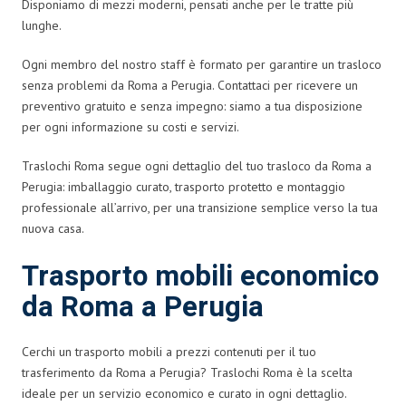
Disponiamo di mezzi moderni, pensati anche per le tratte più
lunghe.
Ogni membro del nostro staff è formato per garantire un trasloco
senza problemi da Roma a Perugia. Contattaci per ricevere un
preventivo gratuito e senza impegno: siamo a tua disposizione
per ogni informazione su costi e servizi.
Traslochi Roma segue ogni dettaglio del tuo trasloco da Roma a
Perugia: imballaggio curato, trasporto protetto e montaggio
professionale all’arrivo, per una transizione semplice verso la tua
nuova casa.
Trasporto mobili economico
da Roma a Perugia
Cerchi un trasporto mobili a prezzi contenuti per il tuo
trasferimento da Roma a Perugia? Traslochi Roma è la scelta
ideale per un servizio economico e curato in ogni dettaglio.