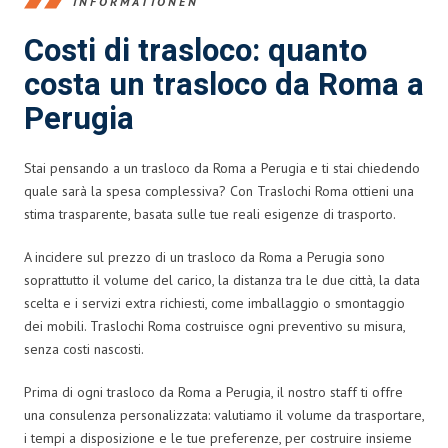
INFORMATIONEN
Costi di trasloco: quanto
costa un trasloco da Roma a
Perugia
Stai pensando a un trasloco da Roma a Perugia e ti stai chiedendo
quale sarà la spesa complessiva? Con Traslochi Roma ottieni una
stima trasparente, basata sulle tue reali esigenze di trasporto.
A incidere sul prezzo di un trasloco da Roma a Perugia sono
soprattutto il volume del carico, la distanza tra le due città, la data
scelta e i servizi extra richiesti, come imballaggio o smontaggio
dei mobili. Traslochi Roma costruisce ogni preventivo su misura,
senza costi nascosti.
Prima di ogni trasloco da Roma a Perugia, il nostro staff ti offre
una consulenza personalizzata: valutiamo il volume da trasportare,
i tempi a disposizione e le tue preferenze, per costruire insieme