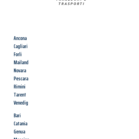
TRASPORTI​
Ancona
Cagliari
Forli
Mailand
Novara
Pescara
Rimini
Tarent
Venedig
Bari
Catania
Genua