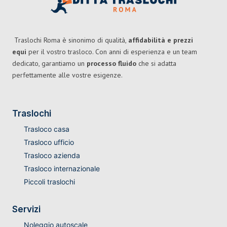
Traslochi Roma è sinonimo di qualità,
affidabilità e prezzi
equi
per il vostro trasloco. Con anni di esperienza e un team
dedicato, garantiamo un
processo fluido
che si adatta
perfettamente alle vostre esigenze.
Traslochi
Trasloco casa
Trasloco ufficio
Trasloco azienda
Trasloco internazionale
Piccoli traslochi
Servizi
Noleggio autoscale