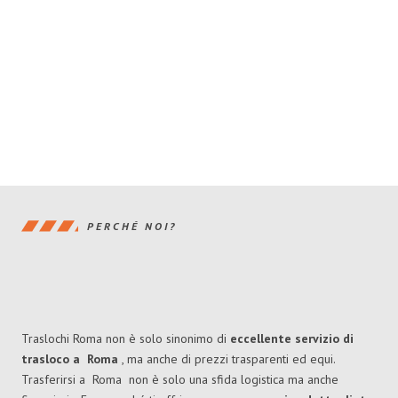
PERCHÉ NOI?
Traslochi Roma non è solo sinonimo di
eccellente
servizio di
trasloco
a
Roma
, ma anche di prezzi trasparenti ed equi.
Trasferirsi a
Roma
non è solo una sfida logistica ma anche