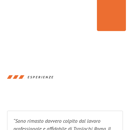
ESPERIENZE
“Sono rimasto davvero colpito dal lavoro
professionale e affidabile di Traslochi Roma. Il