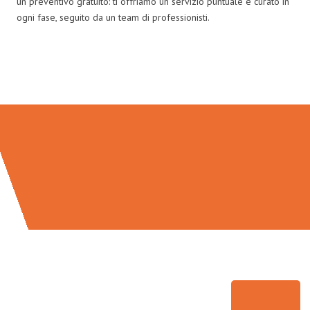
un preventivo gratuito: ti offriamo un servizio puntuale e curato in
ogni fase, seguito da un team di professionisti.
Traslochi Roma in numeri: