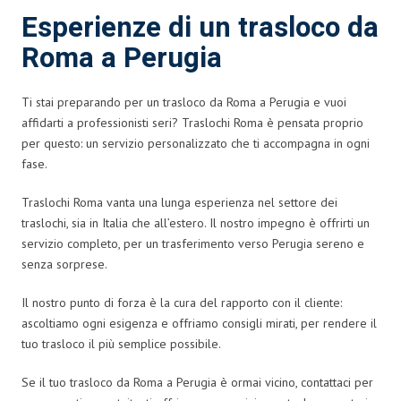
Esperienze di un trasloco da
Roma a Perugia
Ti stai preparando per un trasloco da Roma a Perugia e vuoi
affidarti a professionisti seri? Traslochi Roma è pensata proprio
per questo: un servizio personalizzato che ti accompagna in ogni
fase.
Traslochi Roma vanta una lunga esperienza nel settore dei
traslochi, sia in Italia che all’estero. Il nostro impegno è offrirti un
servizio completo, per un trasferimento verso Perugia sereno e
senza sorprese.
Il nostro punto di forza è la cura del rapporto con il cliente:
ascoltiamo ogni esigenza e offriamo consigli mirati, per rendere il
tuo trasloco il più semplice possibile.
Se il tuo trasloco da Roma a Perugia è ormai vicino, contattaci per