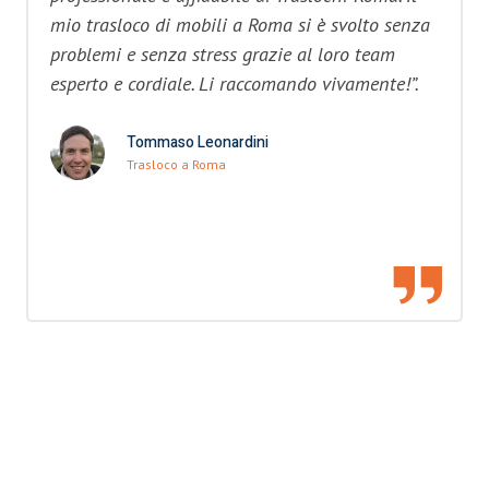
mio trasloco di mobili a Roma si è svolto senza
problemi e senza stress grazie al loro team
esperto e cordiale. Li raccomando vivamente!”.
Tommaso Leonardini
Trasloco a Roma