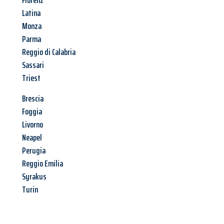
Florenz
Latina
Monza
Parma
Reggio di Calabria
Sassari
Triest
Brescia
Foggia
Livorno
Neapel
Perugia
Reggio Emilia
Syrakus
Turin