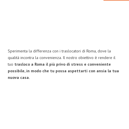
Sperimenta la differenza con i traslocatori di Roma, dove la
qualità incontra la convenienza. Il nostro obiettivo è rendere il
tuo
trasloco a Roma il più privo di stress e conveniente
possibile, in modo che tu possa aspettarti con ansia la tua
nuova casa.