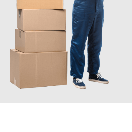
INFORMATI ORA