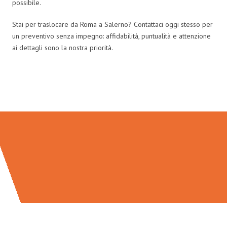
possibile.
Stai per traslocare da Roma a Salerno? Contattaci oggi stesso per
un preventivo senza impegno: affidabilità, puntualità e attenzione
ai dettagli sono la nostra priorità.
Traslochi Roma in numeri: