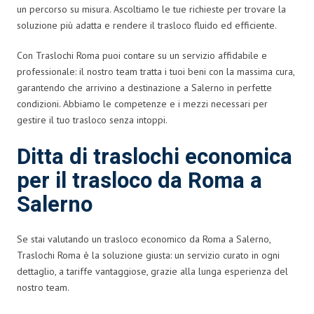
un percorso su misura. Ascoltiamo le tue richieste per trovare la
soluzione più adatta e rendere il trasloco fluido ed efficiente.
Con Traslochi Roma puoi contare su un servizio affidabile e
professionale: il nostro team tratta i tuoi beni con la massima cura,
garantendo che arrivino a destinazione a Salerno in perfette
condizioni. Abbiamo le competenze e i mezzi necessari per
gestire il tuo trasloco senza intoppi.
Ditta di traslochi economica
per il trasloco da Roma a
Salerno
Se stai valutando un trasloco economico da Roma a Salerno,
Traslochi Roma è la soluzione giusta: un servizio curato in ogni
dettaglio, a tariffe vantaggiose, grazie alla lunga esperienza del
nostro team.