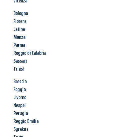
Vicenza
Bologna
Florenz
Latina
Monza
Parma
Reggio di Calabria
Sassari
Triest
Brescia
Foggia
Livorno
Neapel
Perugia
Reggio Emilia
Syrakus