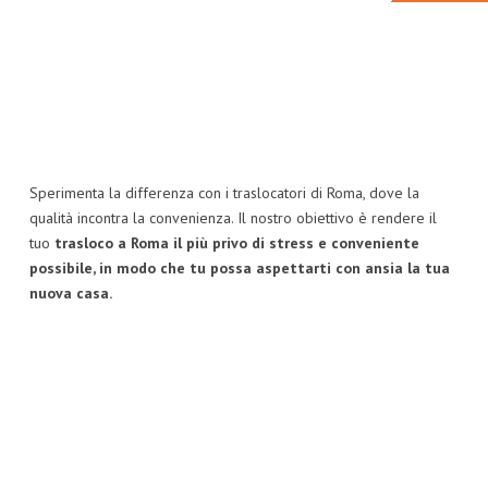
Sperimenta la differenza con i traslocatori di Roma, dove la
qualità incontra la convenienza. Il nostro obiettivo è rendere il
tuo
trasloco a Roma il più privo di stress e conveniente
possibile, in modo che tu possa aspettarti con ansia la tua
nuova casa.