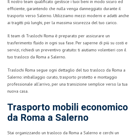
Il nostro team qualificato gestisce i tuoi beni in modo sicuro ed
efficiente, garantendo che nulla venga danneggiato durante il
trasporto verso Salerno. Utilizziamo mezzi moderni e adatti anche
ai tragitti più lunghi, per la massima sicurezza del tuo carico.
Il team di Traslochi Roma è preparato per assicurare un
trasferimento fluido in ogni sua fase. Per saperne di più su costi e
servizi, richiedi un preventivo gratuito: ti aiutiamo volentieri con il
tuo trasloco da Roma a Salerno.
Traslochi Roma segue ogni dettaglio del tuo trasloco da Roma a
Salerno: imballaggio curato, trasporto protetto e montaggio
professionale all’arrivo, per una transizione semplice verso la tua
nuova casa.
Trasporto mobili economico
da Roma a Salerno
Stai organizzando un trasloco da Roma a Salerno e cerchi un