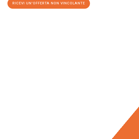
RICEVI UN'OFFERTA NON VINCOLANTE