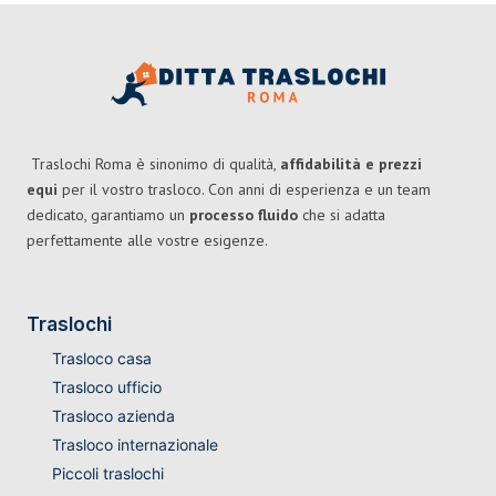
Traslochi Roma è sinonimo di qualità,
affidabilità e prezzi
equi
per il vostro trasloco. Con anni di esperienza e un team
dedicato, garantiamo un
processo fluido
che si adatta
perfettamente alle vostre esigenze.
Traslochi
Trasloco casa
Trasloco ufficio
Trasloco azienda
Trasloco internazionale
Piccoli traslochi