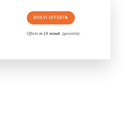
RICEVI OFFERTA
Offerta
in 15 minuti
(garantita).