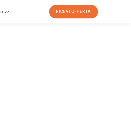
prezzi
RICEVI OFFERTA