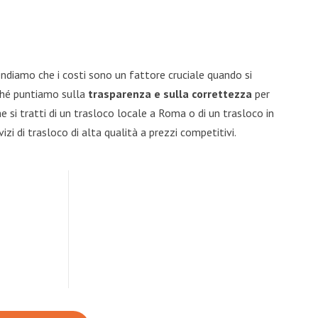
diamo che i costi sono un fattore cruciale quando si
rché puntiamo sulla
trasparenza e sulla correttezza
per
he si tratti di un trasloco locale a Roma o di un trasloco in
zi di trasloco di alta qualità a prezzi competitivi.