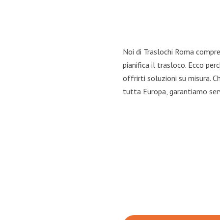
Noi di Traslochi Roma compren
pianifica il trasloco. Ecco pe
offrirti soluzioni su misura. C
tutta Europa, garantiamo servi