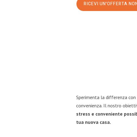
RICEVI UN'OFFERTA NO
Sperimenta la differenza con i
convenienza. Il nostro obietti
stress e conveniente possib
tua nuova casa.