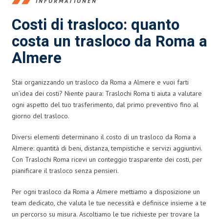
INFORMATIONEN
Costi di trasloco: quanto
costa un trasloco da Roma a
Almere
Stai organizzando un trasloco da Roma a Almere e vuoi farti
un’idea dei costi? Niente paura: Traslochi Roma ti aiuta a valutare
ogni aspetto del tuo trasferimento, dal primo preventivo fino al
giorno del trasloco.
Diversi elementi determinano il costo di un trasloco da Roma a
Almere: quantità di beni, distanza, tempistiche e servizi aggiuntivi.
Con Traslochi Roma ricevi un conteggio trasparente dei costi, per
pianificare il trasloco senza pensieri.
Per ogni trasloco da Roma a Almere mettiamo a disposizione un
team dedicato, che valuta le tue necessità e definisce insieme a te
un percorso su misura. Ascoltiamo le tue richieste per trovare la