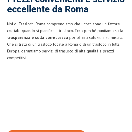
eccellente da Roma
Noi di Traslochi Roma comprendiamo che i costi sono un fattore
cruciale quando si pianifica il trasloco. Ecco perché puntiamo sulla
trasparenza e sulla correttezza
per offrirti soluzioni su misura.
Che si tratti di un trasloco locale a Roma o di un trasloco in tutta
Europa, garantiamo servizi di trasloco di alta qualità a prezzi
competitivi.