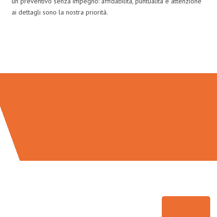
un preventivo senza impegno: affidabilità, puntualità e attenzione
ai dettagli sono la nostra priorità.
Traslochi Roma in numeri: