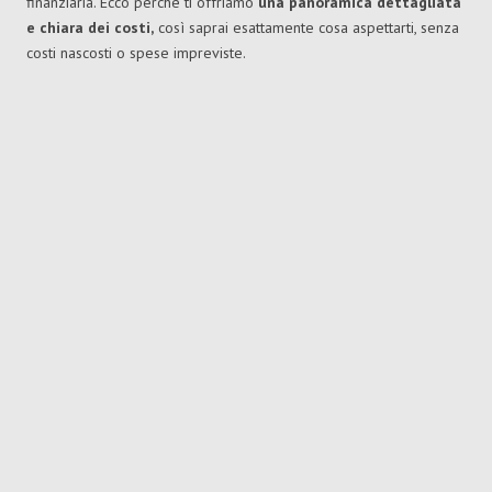
finanziaria. Ecco perché ti offriamo
una panoramica dettagliata
e chiara dei costi,
così saprai esattamente cosa aspettarti, senza
costi nascosti o spese impreviste.