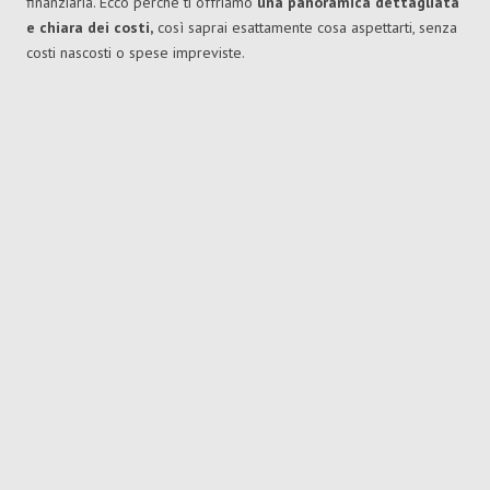
finanziaria. Ecco perché ti offriamo
una panoramica dettagliata
e chiara dei costi,
così saprai esattamente cosa aspettarti, senza
costi nascosti o spese impreviste.