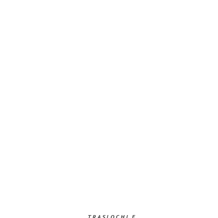
TRASLOCHI E