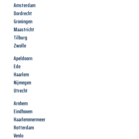
Amsterdam
Dordrecht
Groningen
Maastricht
Tilburg
Zwolle
Apeldoorn
Ede
Haarlem
Nijmegen
Utrecht
Arnhem
Eindhoven
Haarlemmermeer
Rotterdam
Venlo