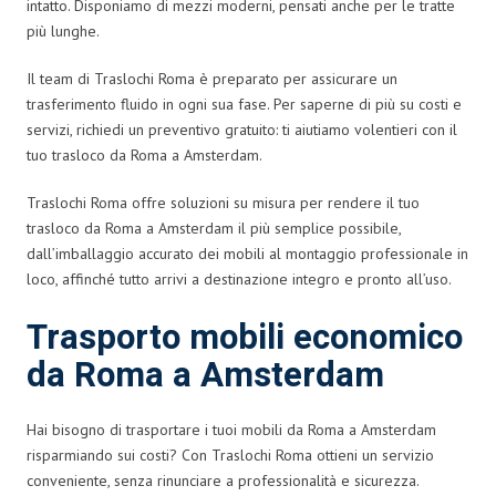
intatto. Disponiamo di mezzi moderni, pensati anche per le tratte
più lunghe.
Il team di Traslochi Roma è preparato per assicurare un
trasferimento fluido in ogni sua fase. Per saperne di più su costi e
servizi, richiedi un preventivo gratuito: ti aiutiamo volentieri con il
tuo trasloco da Roma a Amsterdam.
Traslochi Roma offre soluzioni su misura per rendere il tuo
trasloco da Roma a Amsterdam il più semplice possibile,
dall’imballaggio accurato dei mobili al montaggio professionale in
loco, affinché tutto arrivi a destinazione integro e pronto all’uso.
Trasporto mobili economico
da Roma a Amsterdam
Hai bisogno di trasportare i tuoi mobili da Roma a Amsterdam
risparmiando sui costi? Con Traslochi Roma ottieni un servizio
conveniente, senza rinunciare a professionalità e sicurezza.