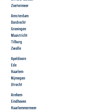
Zoetermeer
Amsterdam
Dordrecht
Groningen
Maastricht
Tilburg
Zwolle
Apeldoorn
Ede
Haarlem
Nijmegen
Utrecht
Arnhem
Eindhoven
Haarlemmermeer