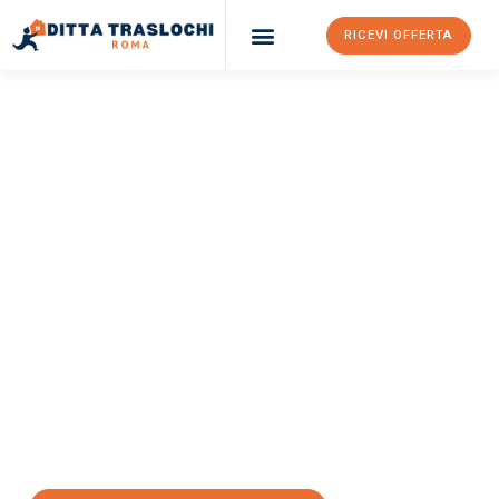
RICEVI OFFERTA
Ditta Traslochi Roma
Servizi Traslochi Roma
Costi e prezzi
TRASLOCHI ROMA
Traslochi Roma
Apeldoorn
Il tuo trasloco Roma Apeldoorn può essere così facile!
Sperimenta il nostro
servizio di prima classe
e assicurati i
migliori prezzi in Roma
.
Richiedo ora la tua offerta personalizzata e fai il primo
passo verso un trasloco senza stress a Apeldoorn