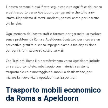
Il nostro personale qualificato segue con cura ogni fase del carico
e del trasporto verso Apeldoorn, per garantire che tutto arrivi
intatto. Disponiamo di mezzi moderni, pensati anche per le tratte
più lunghe.
Ogni membro del nostro staff è formato per garantire un trasloco
senza problemi da Roma a Apeldoorn. Contattaci per ricevere un
preventivo gratuito e senza impegno: siamo a tua disposizione
per ogni informazione su costi e servizi.
Con Traslochi Roma il tuo trasferimento verso Apeldoorn include
un servizio completo: imballaggio con materiali resistenti,
trasporto sicuro e montaggio dei mobili a destinazione, per
iniziare la nuova vita a Apeldoorn senza pensieri.
Trasporto mobili economico
da Roma a Apeldoorn