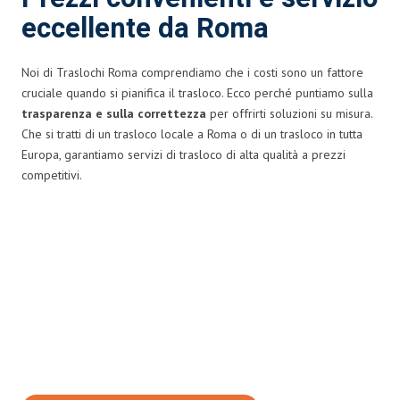
eccellente da Roma
Noi di Traslochi Roma comprendiamo che i costi sono un fattore
cruciale quando si pianifica il trasloco. Ecco perché puntiamo sulla
trasparenza e sulla correttezza
per offrirti soluzioni su misura.
Che si tratti di un trasloco locale a Roma o di un trasloco in tutta
Europa, garantiamo servizi di trasloco di alta qualità a prezzi
competitivi.