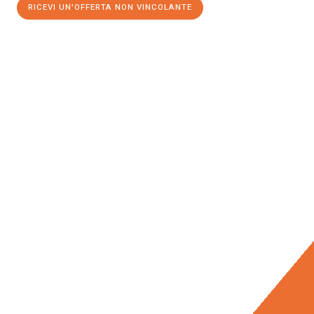
RICEVI UN'OFFERTA NON VINCOLANTE