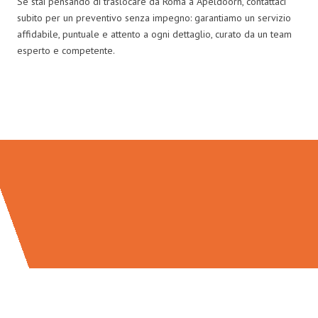
Se stai pensando di traslocare da Roma a Apeldoorn, contattaci
subito per un preventivo senza impegno: garantiamo un servizio
affidabile, puntuale e attento a ogni dettaglio, curato da un team
esperto e competente.
Traslochi Roma in numeri: