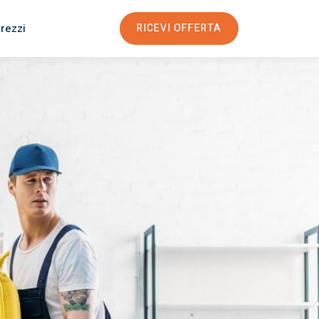
prezzi
RICEVI OFFERTA