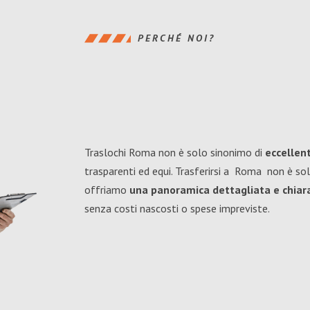
PERCHÉ NOI?
Traslochi Roma non è solo sinonimo di
eccellen
trasparenti ed equi. Trasferirsi a
Roma
non è sol
offriamo
una panoramica dettagliata e chiara
senza costi nascosti o spese impreviste.