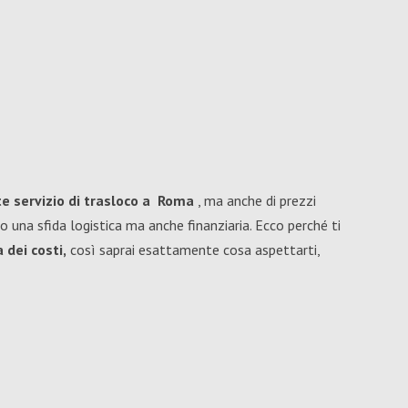
te
servizio di trasloco
a
Roma
, ma anche di prezzi
o una sfida logistica ma anche finanziaria. Ecco perché ti
 dei costi,
così saprai esattamente cosa aspettarti,