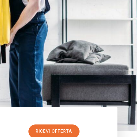
RICEVI OFFERTA