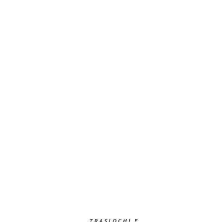
TRASLOCHI E