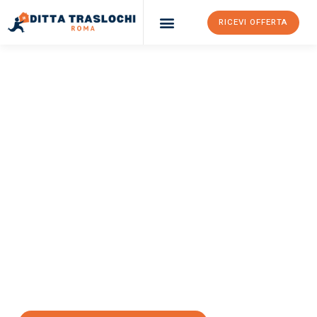
RICEVI OFFERTA
Ditta Traslochi Roma
Servizi Traslochi Roma
Costi e prezzi
TRASLOCHI ROMA
Traslochi Roma
Dordrecht
Il tuo trasloco Roma Dordrecht può essere così facile!
Sperimenta il nostro
servizio di prima classe
e assicurati i
migliori prezzi in Roma
.
Richiedo ora la tua offerta personalizzata e fai il primo
passo verso un trasloco senza stress a Dordrecht