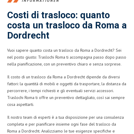
INFORMATIONEN
Costi di trasloco: quanto
costa un trasloco da Roma a
Dordrecht
Vuoi sapere quanto costa un trasloco da Roma a Dordrecht? Sei
nel posto giusto: Traslochi Roma ti accompagna passo dopo passo
nella pianificazione, con un preventivo chiaro e senza sorprese.
Il costo di un trasloco da Roma a Dordrecht dipende da diversi
fattori: la quantità di mobili e oggetti da trasportare, la distanza da
percorrere, i tempi richiesti e gli eventuali servizi accessori.
Traslochi Roma ti offre un preventivo dettagliato, così sai sempre
cosa aspettarti.
Il nostro team di esperti è a tua disposizione per una consulenza
completa e per pianificare insieme ogni fase del trasloco da
Roma a Dordrecht. Analizziamo le tue esigenze specifiche e