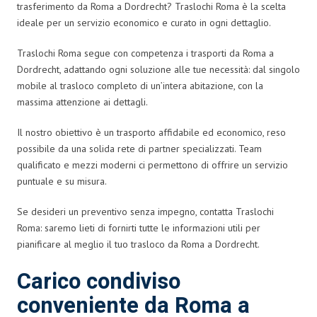
trasferimento da Roma a Dordrecht? Traslochi Roma è la scelta
ideale per un servizio economico e curato in ogni dettaglio.
Traslochi Roma segue con competenza i trasporti da Roma a
Dordrecht, adattando ogni soluzione alle tue necessità: dal singolo
mobile al trasloco completo di un’intera abitazione, con la
massima attenzione ai dettagli.
Il nostro obiettivo è un trasporto affidabile ed economico, reso
possibile da una solida rete di partner specializzati. Team
qualificato e mezzi moderni ci permettono di offrire un servizio
puntuale e su misura.
Se desideri un preventivo senza impegno, contatta Traslochi
Roma: saremo lieti di fornirti tutte le informazioni utili per
pianificare al meglio il tuo trasloco da Roma a Dordrecht.
Carico condiviso
conveniente da Roma a