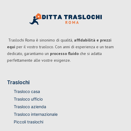
Traslochi Roma è sinonimo di qualità,
affidabilità e prezzi
equi
per il vostro trasloco. Con anni di esperienza e un team
dedicato, garantiamo un
processo fluido
che si adatta
perfettamente alle vostre esigenze.
Traslochi
Trasloco casa
Trasloco ufficio
Trasloco azienda
Trasloco internazionale
Piccoli traslochi