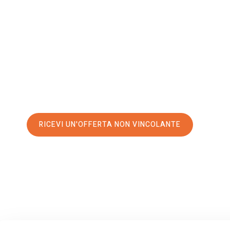
Enschede
Il tuo trasloco Roma Enschede può essere così facile! Sper
servizio di prima classe
e assicurati i
migliori prezzi in 
Richiedo ora la tua offerta personalizzata e fai il pri
trasloco senza stress a Enschede
RICEVI UN'OFFERTA NON VINCOLANTE
100% non vincolante – Risposta garantita entro 15 minuti.