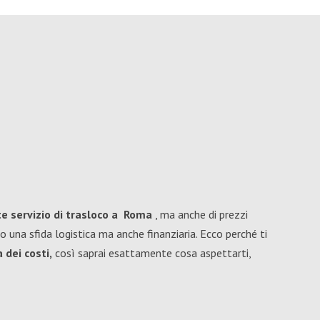
te
servizio di trasloco
a
Roma
, ma anche di prezzi
o una sfida logistica ma anche finanziaria. Ecco perché ti
 dei costi,
così saprai esattamente cosa aspettarti,