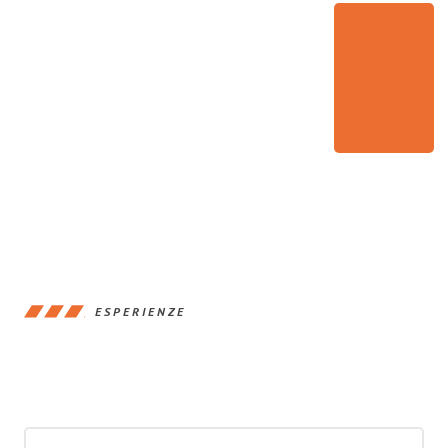
ESPERIENZE