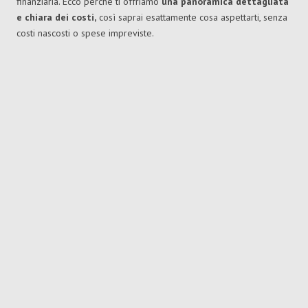
finanziaria. Ecco perché ti offriamo
una panoramica dettagliata
e chiara dei costi,
così saprai esattamente cosa aspettarti, senza
costi nascosti o spese impreviste.