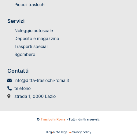
Piccoli traslochi
Servizi
Noleggio autoscale
Deposito e magazzino
Trasporti speciali
Sgombero
Contatti
info@ditta-traslochi-roma.it
telefono
strada 1, 0000 Lazio
©
Traslochi Roma
- Tutti i diritti riservati.
Blog
Note legali
Privacy policy