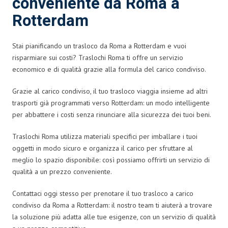
conveniente da Roma a
Rotterdam
Stai pianificando un trasloco da Roma a Rotterdam e vuoi
risparmiare sui costi? Traslochi Roma ti offre un servizio
economico e di qualità grazie alla formula del carico condiviso.
Grazie al carico condiviso, il tuo trasloco viaggia insieme ad altri
trasporti già programmati verso Rotterdam: un modo intelligente
per abbattere i costi senza rinunciare alla sicurezza dei tuoi beni.
Traslochi Roma utilizza materiali specifici per imballare i tuoi
oggetti in modo sicuro e organizza il carico per sfruttare al
meglio lo spazio disponibile: così possiamo offrirti un servizio di
qualità a un prezzo conveniente.
Contattaci oggi stesso per prenotare il tuo trasloco a carico
condiviso da Roma a Rotterdam: il nostro team ti aiuterà a trovare
la soluzione più adatta alle tue esigenze, con un servizio di qualità