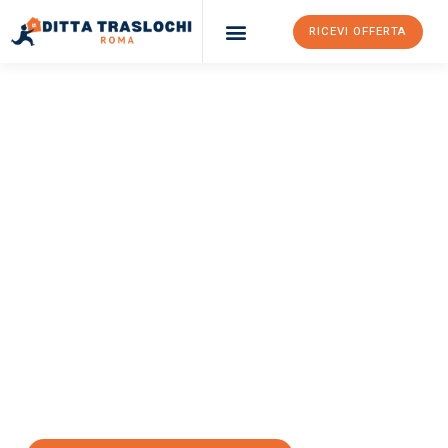
RICEVI OFFERTA
Ditta Traslochi Roma
Servizi Traslochi Roma
Costi e prezzi
TRASLOCHI ROMA
Traslochi Roma
Rotterdam
Il tuo trasloco Roma Rotterdam può essere così facile!
Sperimenta il nostro
servizio di prima classe
e assicurati i
migliori prezzi in Roma
.
Richiedo ora la tua offerta personalizzata e fai il primo
passo verso un trasloco senza stress a Rotterdam