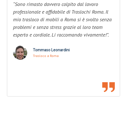
“Sono rimasto davvero colpito dal lavoro
professionale e affidabile di Traslochi Roma. Il
mio trasloco di mobili a Roma si è svolto senza
problemi e senza stress grazie al loro team
esperto e cordiale. Li raccomando vivamente!”.
Tommaso Leonardini
Trasloco a Roma