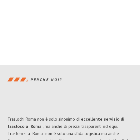
PERCHÉ NOI?
Traslochi Roma non è solo sinonimo di
eccellente
servizio di
trasloco
a
Roma
, ma anche di prezzi trasparenti ed equi.
Trasferirsi a
Roma
non è solo una sfida logistica ma anche