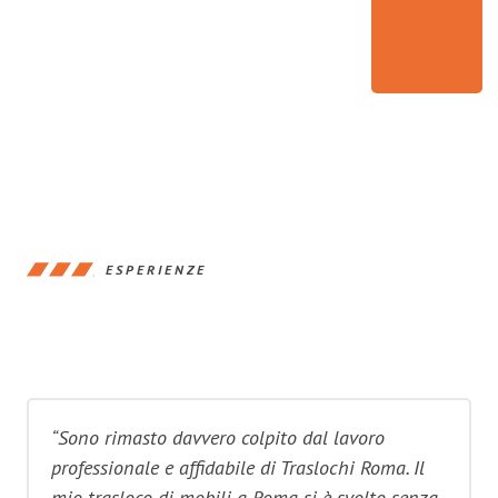
ESPERIENZE
“Sono rimasto davvero colpito dal lavoro
professionale e affidabile di Traslochi Roma. Il
mio trasloco di mobili a Roma si è svolto senza