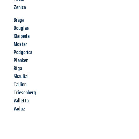
Zenica
Braga
Douglas
Klaipeda
Mostar
Podgorica
Planken
Riga
Shauliai
Tallinn
Triesenberg
Valletta
Vaduz