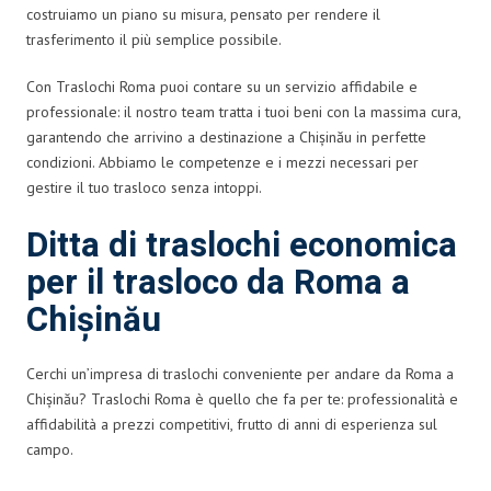
costruiamo un piano su misura, pensato per rendere il
trasferimento il più semplice possibile.
Con Traslochi Roma puoi contare su un servizio affidabile e
professionale: il nostro team tratta i tuoi beni con la massima cura,
garantendo che arrivino a destinazione a Chișinău in perfette
condizioni. Abbiamo le competenze e i mezzi necessari per
gestire il tuo trasloco senza intoppi.
Ditta di traslochi economica
per il trasloco da Roma a
Chișinău
Cerchi un’impresa di traslochi conveniente per andare da Roma a
Chișinău? Traslochi Roma è quello che fa per te: professionalità e
affidabilità a prezzi competitivi, frutto di anni di esperienza sul
campo.