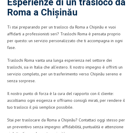
Esperienze di un trasloco da
Roma a Chișinău
Ti stai preparando per un trasloco da Roma a Chișinău e vuoi
affidarti a professionisti seri? Traslochi Roma è pensata proprio
per questo: un servizio personalizzato che ti accompagna in ogni
fase.
Traslochi Roma vanta una lunga esperienza nel settore dei
traslochi, sia in Italia che all’estero. Il nostro impegno è offrirti un
servizio completo, per un trasferimento verso Chișinău sereno e
senza sorprese.
Il nostro punto di forza è la cura del rapporto con il cliente:
ascoltiamo ogni esigenza e offriamo consigli mirati, per rendere il
tuo trasloco il più semplice possibile.
Stai per traslocare da Roma a Chișinău? Contattaci oggi stesso per
un preventivo senza impegno: affidabilità, puntualità e attenzione