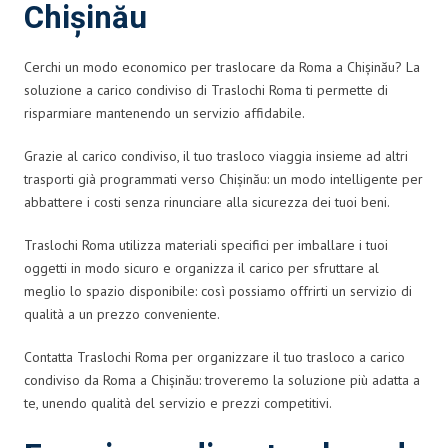
Chișinău
Cerchi un modo economico per traslocare da Roma a Chișinău? La
soluzione a carico condiviso di Traslochi Roma ti permette di
risparmiare mantenendo un servizio affidabile.
Grazie al carico condiviso, il tuo trasloco viaggia insieme ad altri
trasporti già programmati verso Chișinău: un modo intelligente per
abbattere i costi senza rinunciare alla sicurezza dei tuoi beni.
Traslochi Roma utilizza materiali specifici per imballare i tuoi
oggetti in modo sicuro e organizza il carico per sfruttare al
meglio lo spazio disponibile: così possiamo offrirti un servizio di
qualità a un prezzo conveniente.
Contatta Traslochi Roma per organizzare il tuo trasloco a carico
condiviso da Roma a Chișinău: troveremo la soluzione più adatta a
te, unendo qualità del servizio e prezzi competitivi.