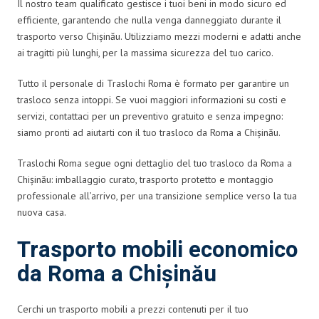
Il nostro team qualificato gestisce i tuoi beni in modo sicuro ed
efficiente, garantendo che nulla venga danneggiato durante il
trasporto verso Chișinău. Utilizziamo mezzi moderni e adatti anche
ai tragitti più lunghi, per la massima sicurezza del tuo carico.
Tutto il personale di Traslochi Roma è formato per garantire un
trasloco senza intoppi. Se vuoi maggiori informazioni su costi e
servizi, contattaci per un preventivo gratuito e senza impegno:
siamo pronti ad aiutarti con il tuo trasloco da Roma a Chișinău.
Traslochi Roma segue ogni dettaglio del tuo trasloco da Roma a
Chișinău: imballaggio curato, trasporto protetto e montaggio
professionale all’arrivo, per una transizione semplice verso la tua
nuova casa.
Trasporto mobili economico
da Roma a Chișinău
Cerchi un trasporto mobili a prezzi contenuti per il tuo