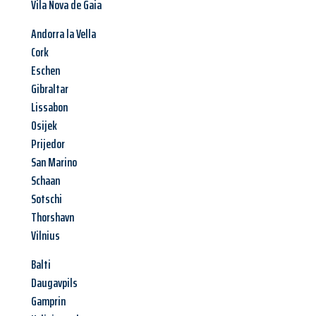
Vila Nova de Gaia
Andorra la Vella
Cork
Eschen
Gibraltar
Lissabon
Osijek
Prijedor
San Marino
Schaan
Sotschi
Thorshavn
Vilnius
Balti
Daugavpils
Gamprin