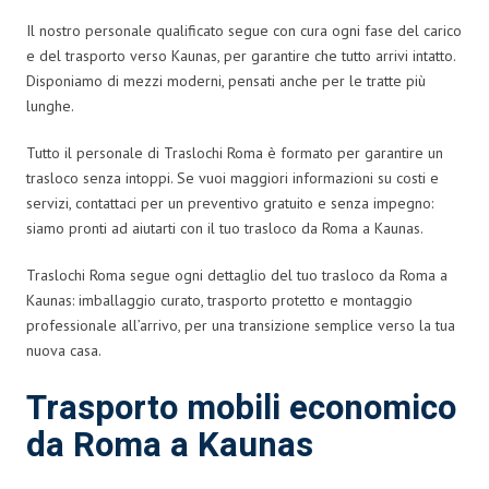
Il nostro personale qualificato segue con cura ogni fase del carico
e del trasporto verso Kaunas, per garantire che tutto arrivi intatto.
Disponiamo di mezzi moderni, pensati anche per le tratte più
lunghe.
Tutto il personale di Traslochi Roma è formato per garantire un
trasloco senza intoppi. Se vuoi maggiori informazioni su costi e
servizi, contattaci per un preventivo gratuito e senza impegno:
siamo pronti ad aiutarti con il tuo trasloco da Roma a Kaunas.
Traslochi Roma segue ogni dettaglio del tuo trasloco da Roma a
Kaunas: imballaggio curato, trasporto protetto e montaggio
professionale all’arrivo, per una transizione semplice verso la tua
nuova casa.
Trasporto mobili economico
da Roma a Kaunas