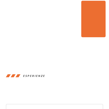
ESPERIENZE