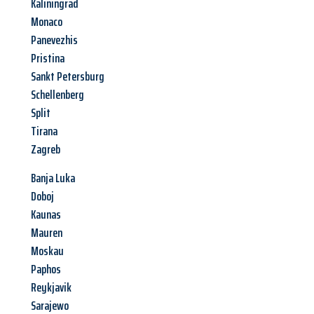
Kaliningrad
Monaco
Panevezhis
Pristina
Sankt Petersburg
Schellenberg
Split
Tirana
Zagreb
Banja Luka
Doboj
Kaunas
Mauren
Moskau
Paphos
Reykjavik
Sarajewo