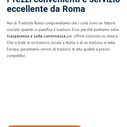
eccellente da Roma
Noi di Traslochi Roma comprendiamo che i costi sono un fattore
cruciale quando si pianifica il trasloco. Ecco perché puntiamo sulla
trasparenza e sulla correttezza
per offrirti soluzioni su misura.
Che si tratti di un trasloco locale a Roma o di un trasloco in tutta
Europa, garantiamo servizi di trasloco di alta qualità a prezzi
competitivi.