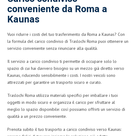
conveniente da Roma a
Kaunas
Vuoi ridurre i costi del tuo trasferimento da Roma a Kaunas? Con
la formula del carico condiviso di Traslochi Roma puoi ottenere un
servizio conveniente senza rinunciare alla qualità.
Il servizio a carico condiviso ti permette di occupare solo lo
spazio di cui hai davvero bisogno su un mezzo già diretto verso
Kaunas, riducendo sensibilmente i costi. I nostri veicoli sono
attrezzati per garantire un trasporto sicuro e curato.
Traslochi Roma utilizza materiali specifici per imballare i tuoi
oggetti in modo sicuro e organizza il carico per sfruttare al
meglio lo spazio disponibile: così possiamo offrirti un servizio di
qualità a un prezzo conveniente.
Prenota subito il tuo trasporto a carico condiviso verso Kaunas: