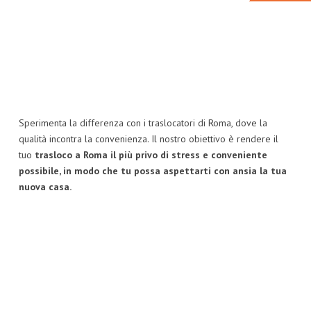
Sperimenta la differenza con i traslocatori di Roma, dove la
qualità incontra la convenienza. Il nostro obiettivo è rendere il
tuo
trasloco a Roma il più privo di stress e conveniente
possibile, in modo che tu possa aspettarti con ansia la tua
nuova casa.