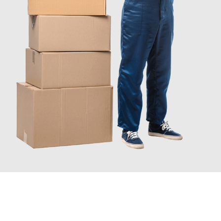
INFORMATI ORA