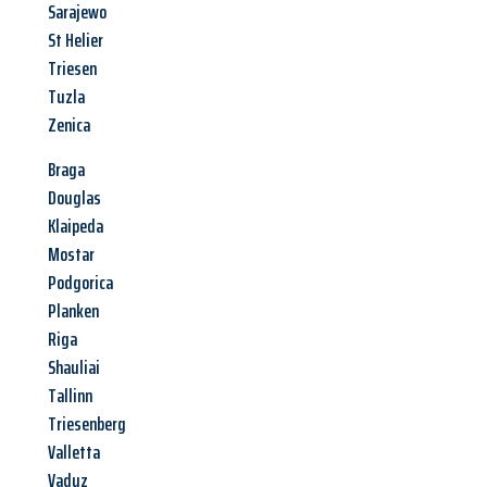
Sarajewo
St Helier
Triesen
Tuzla
Zenica
Braga
Douglas
Klaipeda
Mostar
Podgorica
Planken
Riga
Shauliai
Tallinn
Triesenberg
Valletta
Vaduz