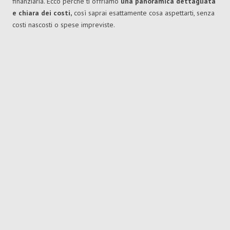
finanziaria. Ecco perché ti offriamo
una panoramica dettagliata
e chiara dei costi,
così saprai esattamente cosa aspettarti, senza
costi nascosti o spese impreviste.