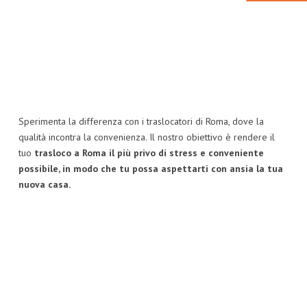
Sperimenta la differenza con i traslocatori di Roma, dove la
qualità incontra la convenienza. Il nostro obiettivo è rendere il
tuo
trasloco a Roma il più privo di stress e conveniente
possibile, in modo che tu possa aspettarti con ansia la tua
nuova casa.