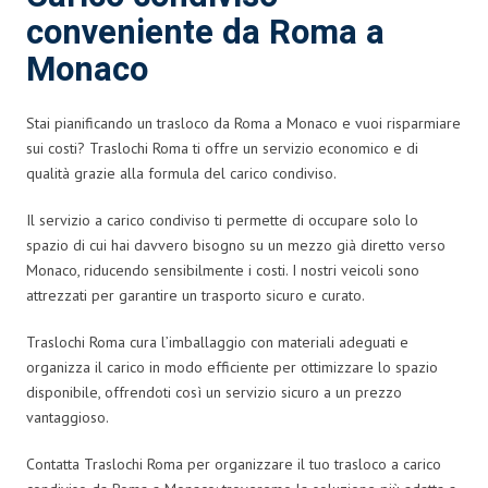
conveniente da Roma a
Monaco
Stai pianificando un trasloco da Roma a Monaco e vuoi risparmiare
sui costi? Traslochi Roma ti offre un servizio economico e di
qualità grazie alla formula del carico condiviso.
Il servizio a carico condiviso ti permette di occupare solo lo
spazio di cui hai davvero bisogno su un mezzo già diretto verso
Monaco, riducendo sensibilmente i costi. I nostri veicoli sono
attrezzati per garantire un trasporto sicuro e curato.
Traslochi Roma cura l’imballaggio con materiali adeguati e
organizza il carico in modo efficiente per ottimizzare lo spazio
disponibile, offrendoti così un servizio sicuro a un prezzo
vantaggioso.
Contatta Traslochi Roma per organizzare il tuo trasloco a carico