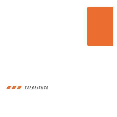
ESPERIENZE