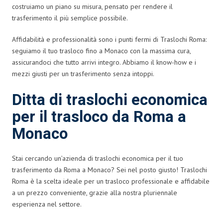
costruiamo un piano su misura, pensato per rendere il
trasferimento il più semplice possibile.
Affidabilità e professionalità sono i punti fermi di Traslochi Roma:
seguiamo il tuo trasloco fino a Monaco con la massima cura,
assicurandoci che tutto arrivi integro. Abbiamo il know-how e i
mezzi giusti per un trasferimento senza intoppi.
Ditta di traslochi economica
per il trasloco da Roma a
Monaco
Stai cercando un’azienda di traslochi economica per il tuo
trasferimento da Roma a Monaco? Sei nel posto giusto! Traslochi
Roma è la scelta ideale per un trasloco professionale e affidabile
a un prezzo conveniente, grazie alla nostra pluriennale
esperienza nel settore.