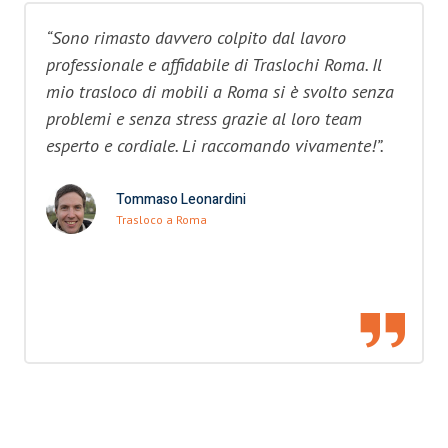
“Sono rimasto davvero colpito dal lavoro
professionale e affidabile di Traslochi Roma. Il
mio trasloco di mobili a Roma si è svolto senza
problemi e senza stress grazie al loro team
esperto e cordiale. Li raccomando vivamente!”.
Tommaso Leonardini
Trasloco a Roma