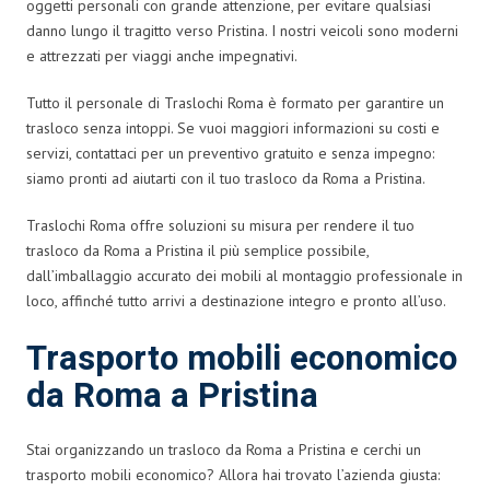
oggetti personali con grande attenzione, per evitare qualsiasi
danno lungo il tragitto verso Pristina. I nostri veicoli sono moderni
e attrezzati per viaggi anche impegnativi.
Tutto il personale di Traslochi Roma è formato per garantire un
trasloco senza intoppi. Se vuoi maggiori informazioni su costi e
servizi, contattaci per un preventivo gratuito e senza impegno:
siamo pronti ad aiutarti con il tuo trasloco da Roma a Pristina.
Traslochi Roma offre soluzioni su misura per rendere il tuo
trasloco da Roma a Pristina il più semplice possibile,
dall’imballaggio accurato dei mobili al montaggio professionale in
loco, affinché tutto arrivi a destinazione integro e pronto all’uso.
Trasporto mobili economico
da Roma a Pristina
Stai organizzando un trasloco da Roma a Pristina e cerchi un
trasporto mobili economico? Allora hai trovato l’azienda giusta: