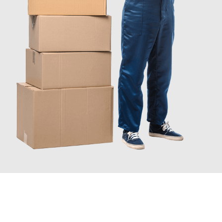
INFORMATI ORA