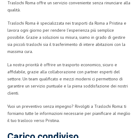
Traslochi Roma offre un servizio conveniente senza rinunciare alla
qualità.
Traslochi Roma è specializzata nei trasporti da Roma a Pristina e
lavora ogni giorno per rendere l’esperienza più semplice
possibile. Grazie a soluzioni su misura, siamo in grado di gestire
sia piccoli traslochi sia il trasferimento di intere abitazioni con la
massima cura.
La nostra priorità è offrire un trasporto economico, sicuro e
affidabile, grazie alla collaborazione con partner esperti del
settore. Un team qualificato e mezzi moderni ci permettono di
garantire un servizio puntuale e la piena soddisfazione dei nostri
clienti.
Vuoi un preventivo senza impegno? Rivolgiti a Traslochi Roma: ti
forniamo tutte le informazioni necessarie per pianificare al meglio
il tuo trasloco verso Pristina.
Carico condiviso