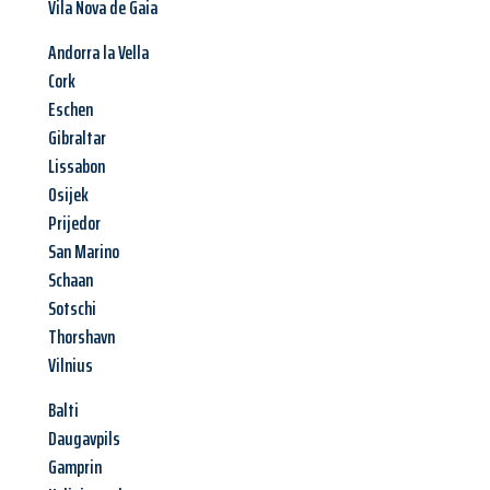
Vila Nova de Gaia
Andorra la Vella
Cork
Eschen
Gibraltar
Lissabon
Osijek
Prijedor
San Marino
Schaan
Sotschi
Thorshavn
Vilnius
Balti
Daugavpils
Gamprin