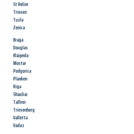
St Helier
Triesen
Tuzla
Zenica
Braga
Douglas
Klaipeda
Mostar
Podgorica
Planken
Riga
Shauliai
Tallinn
Triesenberg
Valletta
Vaduz