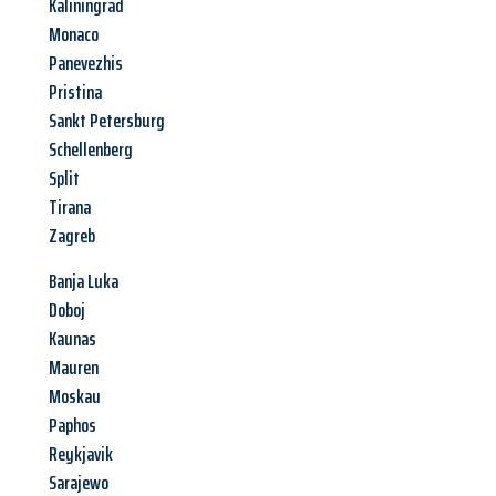
Kaliningrad
Monaco
Panevezhis
Pristina
Sankt Petersburg
Schellenberg
Split
Tirana
Zagreb
Banja Luka
Doboj
Kaunas
Mauren
Moskau
Paphos
Reykjavik
Sarajewo