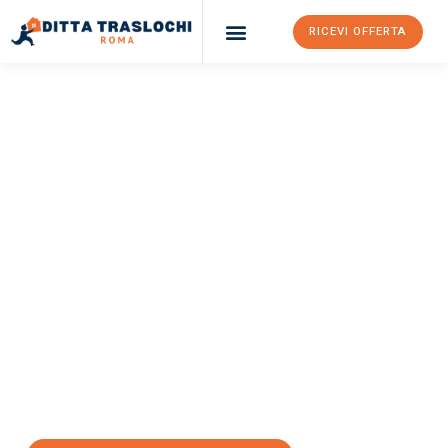
RICEVI OFFERTA
Ditta Traslochi Roma
Servizi Traslochi Roma
Costi e prezzi
TRASLOCHI ROMA
Traslochi Roma
Pristina
Il tuo trasloco Roma Pristina può essere così facile! Sperimenta il
nostro
servizio di prima classe
e assicurati i
migliori prezzi in
Roma
.
Richiedo ora la tua offerta personalizzata e fai il primo
passo verso un trasloco senza stress a Pristina