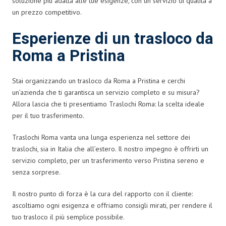
soluzione più adatta alle tue esigenze, con un servizio di qualità a
un prezzo competitivo.
Esperienze di un trasloco da
Roma a Pristina
Stai organizzando un trasloco da Roma a Pristina e cerchi
un’azienda che ti garantisca un servizio completo e su misura?
Allora lascia che ti presentiamo Traslochi Roma: la scelta ideale
per il tuo trasferimento.
Traslochi Roma vanta una lunga esperienza nel settore dei
traslochi, sia in Italia che all’estero. Il nostro impegno è offrirti un
servizio completo, per un trasferimento verso Pristina sereno e
senza sorprese.
Il nostro punto di forza è la cura del rapporto con il cliente:
ascoltiamo ogni esigenza e offriamo consigli mirati, per rendere il
tuo trasloco il più semplice possibile.