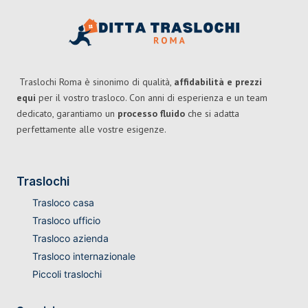
Traslochi Roma è sinonimo di qualità,
affidabilità e prezzi
equi
per il vostro trasloco. Con anni di esperienza e un team
dedicato, garantiamo un
processo fluido
che si adatta
perfettamente alle vostre esigenze.
Traslochi
Trasloco casa
Trasloco ufficio
Trasloco azienda
Trasloco internazionale
Piccoli traslochi