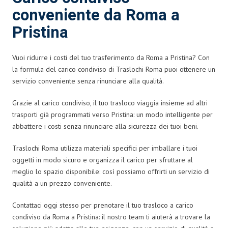
conveniente da Roma a
Pristina
Vuoi ridurre i costi del tuo trasferimento da Roma a Pristina? Con
la formula del carico condiviso di Traslochi Roma puoi ottenere un
servizio conveniente senza rinunciare alla qualità.
Grazie al carico condiviso, il tuo trasloco viaggia insieme ad altri
trasporti già programmati verso Pristina: un modo intelligente per
abbattere i costi senza rinunciare alla sicurezza dei tuoi beni.
Traslochi Roma utilizza materiali specifici per imballare i tuoi
oggetti in modo sicuro e organizza il carico per sfruttare al
meglio lo spazio disponibile: così possiamo offrirti un servizio di
qualità a un prezzo conveniente.
Contattaci oggi stesso per prenotare il tuo trasloco a carico
condiviso da Roma a Pristina: il nostro team ti aiuterà a trovare la