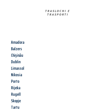
TRASLOCHI E
TRASPORTI​
Amadora
Balzers
Chișinău
Dublin
Limassol
Nikosia
Porto
Rijeka
Rugell
Skopje
Tartu