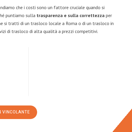
diamo che i costi sono un fattore cruciale quando si
rché puntiamo sulla
trasparenza e sulla correttezza
per
he si tratti di un trasloco locale a Roma o di un trasloco in
zi di trasloco di alta qualità a prezzi competitivi.
N VINCOLANTE