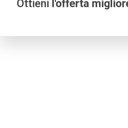
Ottieni
l'offerta miglior