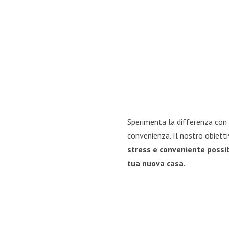
Sperimenta la differenza con i
convenienza. Il nostro obietti
stress e conveniente possib
tua nuova casa.