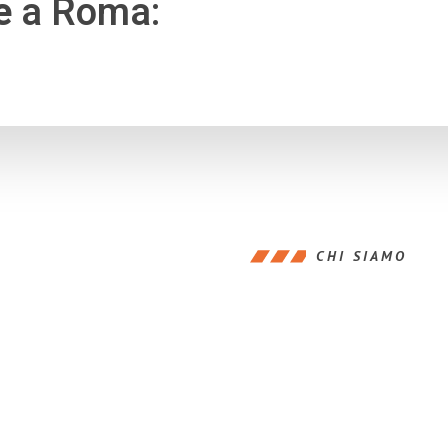
e
a Roma:
CHI SIAMO