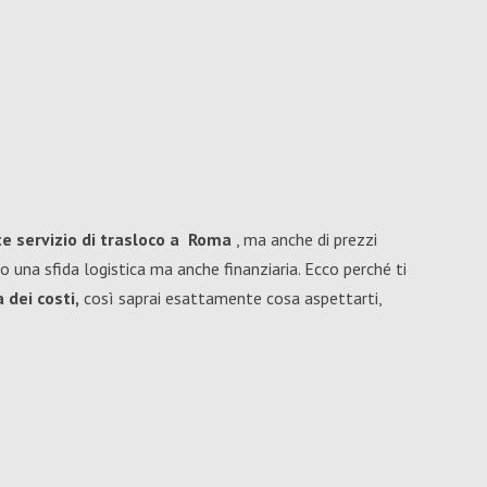
te
servizio di trasloco
a
Roma
, ma anche di prezzi
o una sfida logistica ma anche finanziaria. Ecco perché ti
 dei costi,
così saprai esattamente cosa aspettarti,