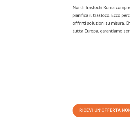
Noi di Traslochi Roma compren
pianifica il trasloco. Ecco pe
offrirti soluzioni su misura. C
tutta Europa, garantiamo servi
RICEVI UN'OFFERTA NO