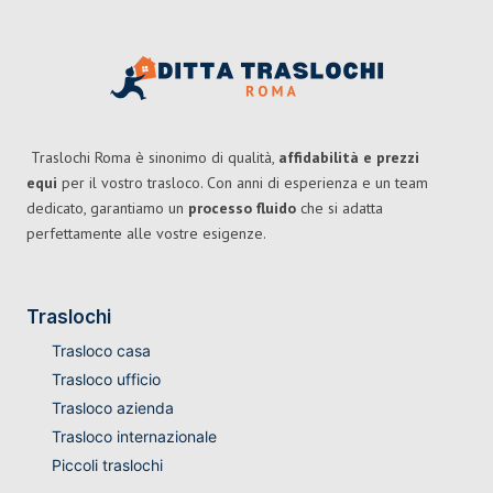
Traslochi Roma è sinonimo di qualità,
affidabilità e prezzi
equi
per il vostro trasloco. Con anni di esperienza e un team
dedicato, garantiamo un
processo fluido
che si adatta
perfettamente alle vostre esigenze.
Traslochi
Trasloco casa
Trasloco ufficio
Trasloco azienda
Trasloco internazionale
Piccoli traslochi