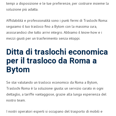
tempi a disposizione e le tue preferenze, per costruire insieme la
soluzione più adatta.
Affidabilità e professionalità sono i punti fermi di Traslochi Roma:
seguiamo il tuo trasloco fino a Bytom con la massima cura,
assicurandoci che tutto arrivi integro. Abbiamo il know-how e i
mezzi giusti per un trasferimento senza intoppi.
Ditta di traslochi economica
per il trasloco da Roma a
Bytom
Se stai valutando un trasloco economico da Roma a Bytom,
Traslochi Roma è la soluzione giusta: un servizio curato in ogni
dettaglio, a tariffe vantaggiose, grazie alla lunga esperienza del
nostro team.
I nostri operatori esperti si occupano del trasporto di mobili e