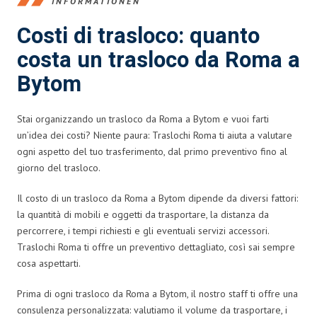
INFORMATIONEN
Costi di trasloco: quanto
costa un trasloco da Roma a
Bytom
Stai organizzando un trasloco da Roma a Bytom e vuoi farti
un’idea dei costi? Niente paura: Traslochi Roma ti aiuta a valutare
ogni aspetto del tuo trasferimento, dal primo preventivo fino al
giorno del trasloco.
Il costo di un trasloco da Roma a Bytom dipende da diversi fattori:
la quantità di mobili e oggetti da trasportare, la distanza da
percorrere, i tempi richiesti e gli eventuali servizi accessori.
Traslochi Roma ti offre un preventivo dettagliato, così sai sempre
cosa aspettarti.
Prima di ogni trasloco da Roma a Bytom, il nostro staff ti offre una
consulenza personalizzata: valutiamo il volume da trasportare, i