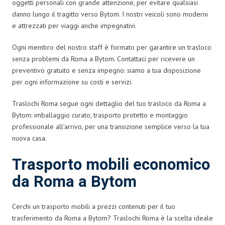
oggetti personali con grande attenzione, per evitare qualsiasi
danno lungo il tragitto verso Bytom. I nostri veicoli sono moderni
e attrezzati per viaggi anche impegnativi.
Ogni membro del nostro staff è formato per garantire un trasloco
senza problemi da Roma a Bytom. Contattaci per ricevere un
preventivo gratuito e senza impegno: siamo a tua disposizione
per ogni informazione su costi e servizi.
Traslochi Roma segue ogni dettaglio del tuo trasloco da Roma a
Bytom: imballaggio curato, trasporto protetto e montaggio
professionale all’arrivo, per una transizione semplice verso la tua
nuova casa.
Trasporto mobili economico
da Roma a Bytom
Cerchi un trasporto mobili a prezzi contenuti per il tuo
trasferimento da Roma a Bytom? Traslochi Roma è la scelta ideale