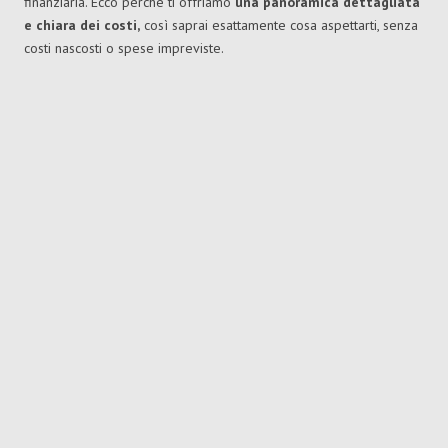
finanziaria. Ecco perché ti offriamo
una panoramica dettagliata
e chiara dei costi,
così saprai esattamente cosa aspettarti, senza
costi nascosti o spese impreviste.