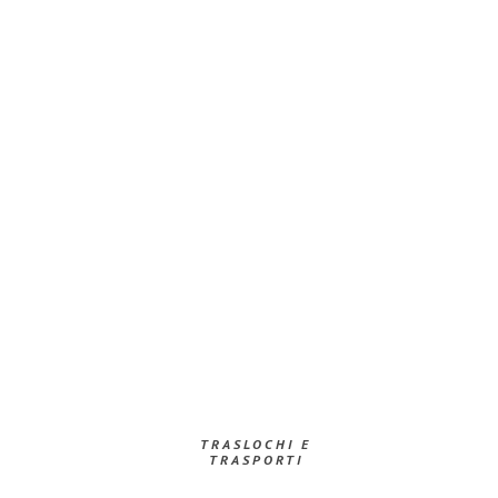
TRASLOCHI E
TRASPORTI​