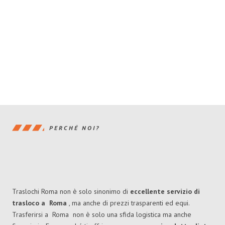
PERCHÉ NOI?
Traslochi Roma non è solo sinonimo di
eccellente
servizio di
trasloco
a
Roma
, ma anche di prezzi trasparenti ed equi.
Trasferirsi a
Roma
non è solo una sfida logistica ma anche