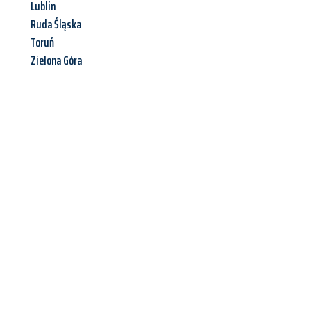
Lublin
Ruda Śląska
Toruń
Zielona Góra
Richiedi ora e ricevi
un'
offerta
con il
miglior prezzo !
Inviateci adesso la vostra richiesta non vincolante e assicuratevi
la vostra
offerta di trasloco per le vostre esigenze a
Roma
al miglior prezzo! Approfitta dell’occasione per
un
trasloco senza stress
e con il massimo comfort: