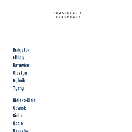
TRASLOCHI E
TRASPORTI​
Białystok
Elbląg
Katowice
Olsztyn
Rybnik
Tychy
Bielsko-Biała
Gdańsk
Kielce
Opole
Rzeszów