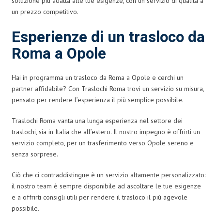
soluzione più adatta alle tue esigenze, con un servizio di qualità a
un prezzo competitivo.
Esperienze di un trasloco da
Roma a Opole
Hai in programma un trasloco da Roma a Opole e cerchi un
partner affidabile? Con Traslochi Roma trovi un servizio su misura,
pensato per rendere l’esperienza il più semplice possibile.
Traslochi Roma vanta una lunga esperienza nel settore dei
traslochi, sia in Italia che all’estero. Il nostro impegno è offrirti un
servizio completo, per un trasferimento verso Opole sereno e
senza sorprese.
Ciò che ci contraddistingue è un servizio altamente personalizzato:
il nostro team è sempre disponibile ad ascoltare le tue esigenze
e a offrirti consigli utili per rendere il trasloco il più agevole
possibile.