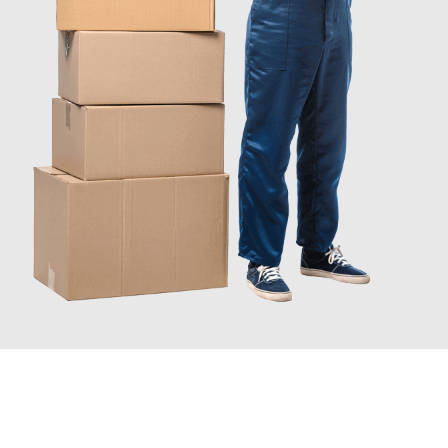
INFORMATI ORA