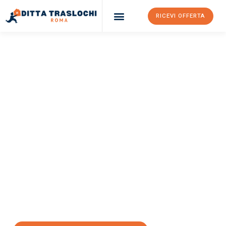
RICEVI OFFERTA
Ditta Traslochi Roma
Servizi Traslochi Roma
Costi e prezzi
TRASLOCHI ROMA
Traslochi Roma
Opole
Il tuo trasloco Roma Opole può essere così facile! Sperimenta il
nostro
servizio di prima classe
e assicurati i
migliori prezzi in
Roma
.
Richiedo ora la tua offerta personalizzata e fai il primo
passo verso un trasloco senza stress a Opole