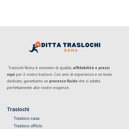
Traslochi Roma è sinonimo di qualità,
affidabilità e prezzi
equi
per il vostro trasloco. Con anni di esperienza e un team
dedicato, garantiamo un
processo fluido
che si adatta
perfettamente alle vostre esigenze.
Traslochi
Trasloco casa
Trasloco ufficio