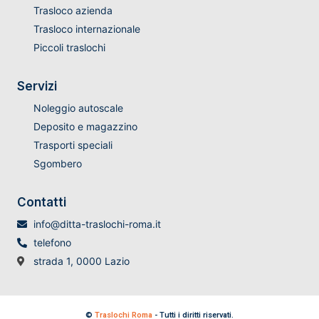
Trasloco azienda
Trasloco internazionale
Piccoli traslochi
Servizi
Noleggio autoscale
Deposito e magazzino
Trasporti speciali
Sgombero
Contatti
info@ditta-traslochi-roma.it
telefono
strada 1, 0000 Lazio
©
Traslochi Roma
- Tutti i diritti riservati.