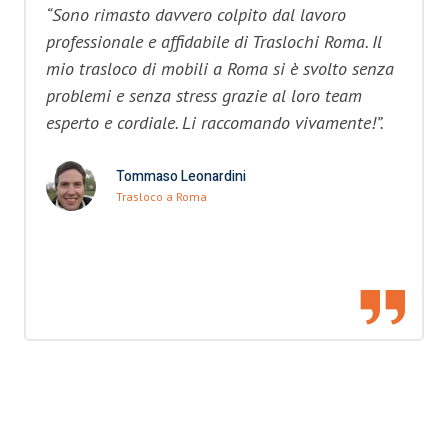
“Sono rimasto davvero colpito dal lavoro
professionale e affidabile di Traslochi Roma. Il
mio trasloco di mobili a Roma si è svolto senza
problemi e senza stress grazie al loro team
esperto e cordiale. Li raccomando vivamente!”.
Tommaso Leonardini
Trasloco a Roma