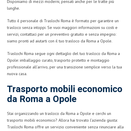
Disponiamo di mezzi moderni, pensati anche per le tratte più
lunghe.
Tutto il personale di Traslochi Roma è formato per garantire un
trasloco senza intoppi. Se vuoi maggiori informazioni su costi e
servizi, contattaci per un preventivo gratuito e senza impegno:
siamo pronti ad aiutarti con il tuo trasloco da Roma a Opole.
Traslochi Roma segue ogni dettaglio del tuo trasloco da Roma a
Opole: imballaggio curato, trasporto protetto e montaggio
professionale all’arrivo, per una transizione semplice verso la tua
nuova casa.
Trasporto mobili economico
da Roma a Opole
Stai organizzando un trasloco da Roma a Opole e cerchi un
trasporto mobili economico? Allora hai trovato l’azienda giusta:
Traslochi Roma offre un servizio conveniente senza rinunciare alla