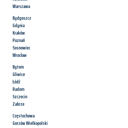
Warszawa
Bydgoszcz
Gdynia
Kraków
Poznań
Sosnowiec
Wrocław
Bytom
Gliwice
Łódź
Radom
Szczecin
Zabrze
Częstochowa
Gorzów Wielkopolski