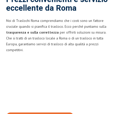
eccellente da Roma
Noi di Traslochi Roma comprendiamo che i costi sono un fattore
cruciale quando si pianifica il trasloco. Ecco perché puntiamo sulla
trasparenza e sulla correttezza
per offrirti soluzioni su misura.
Che si tratti di un trasloco locale a Roma o di un trasloco in tutta
Europa, garantiamo servizi di trasloco di alta qualità a prezzi
competitivi.