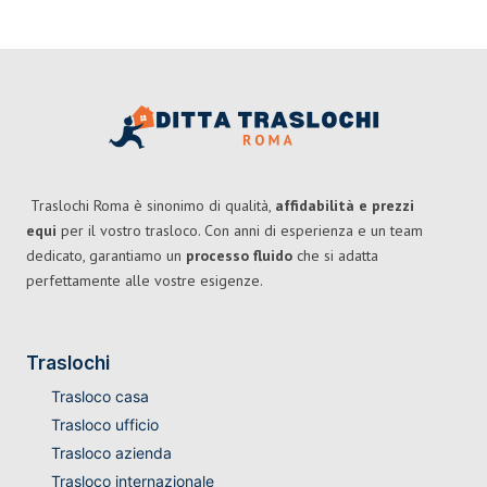
Traslochi Roma è sinonimo di qualità,
affidabilità e prezzi
equi
per il vostro trasloco. Con anni di esperienza e un team
dedicato, garantiamo un
processo fluido
che si adatta
perfettamente alle vostre esigenze.
Traslochi
Trasloco casa
Trasloco ufficio
Trasloco azienda
Trasloco internazionale