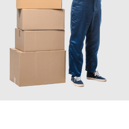
INFORMATI ORA