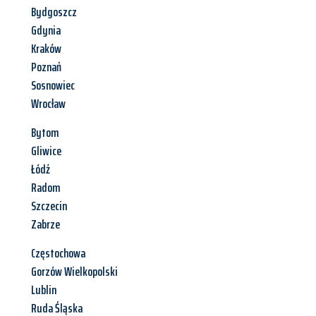
Bydgoszcz
Gdynia
Kraków
Poznań
Sosnowiec
Wrocław
Bytom
Gliwice
Łódź
Radom
Szczecin
Zabrze
Częstochowa
Gorzów Wielkopolski
Lublin
Ruda Śląska