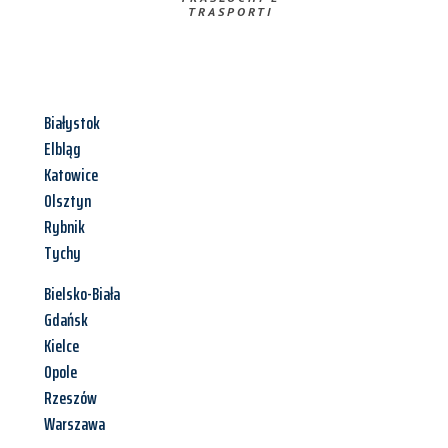
TRASPORTI​
Białystok
Elbląg
Katowice
Olsztyn
Rybnik
Tychy
Bielsko-Biała
Gdańsk
Kielce
Opole
Rzeszów
Warszawa