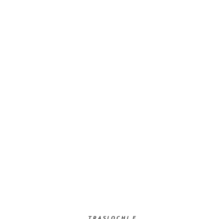
TRASLOCHI E