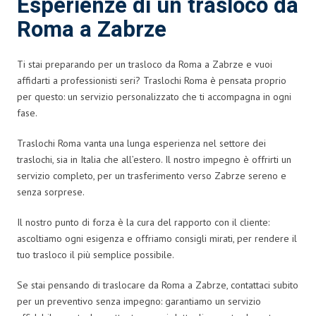
Esperienze di un trasloco da
Roma a Zabrze
Ti stai preparando per un trasloco da Roma a Zabrze e vuoi
affidarti a professionisti seri? Traslochi Roma è pensata proprio
per questo: un servizio personalizzato che ti accompagna in ogni
fase.
Traslochi Roma vanta una lunga esperienza nel settore dei
traslochi, sia in Italia che all’estero. Il nostro impegno è offrirti un
servizio completo, per un trasferimento verso Zabrze sereno e
senza sorprese.
Il nostro punto di forza è la cura del rapporto con il cliente:
ascoltiamo ogni esigenza e offriamo consigli mirati, per rendere il
tuo trasloco il più semplice possibile.
Se stai pensando di traslocare da Roma a Zabrze, contattaci subito
per un preventivo senza impegno: garantiamo un servizio