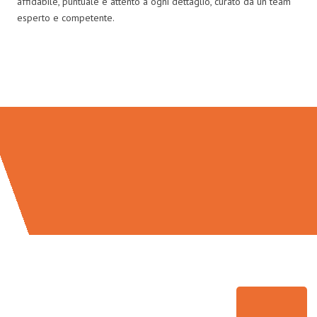
affidabile, puntuale e attento a ogni dettaglio, curato da un team
esperto e competente.
Traslochi Roma in numeri: