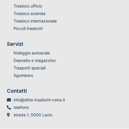
Trasloco ufficio
Trasloco azienda
Trasloco internazionale
Piccoli traslochi
Servizi
Noleggio autoscale
Deposito e magazzino
Trasporti speciali
Sgombero
Contatti
info@ditta-traslochi-roma.it
telefono
strada 1, 0000 Lazio