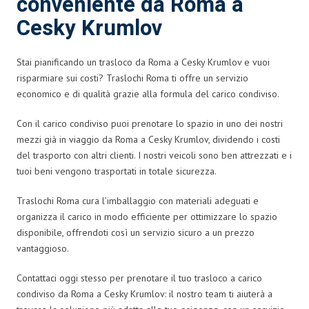
conveniente da Roma a
Cesky Krumlov
Stai pianificando un trasloco da Roma a Cesky Krumlov e vuoi
risparmiare sui costi? Traslochi Roma ti offre un servizio
economico e di qualità grazie alla formula del carico condiviso.
Con il carico condiviso puoi prenotare lo spazio in uno dei nostri
mezzi già in viaggio da Roma a Cesky Krumlov, dividendo i costi
del trasporto con altri clienti. I nostri veicoli sono ben attrezzati e i
tuoi beni vengono trasportati in totale sicurezza.
Traslochi Roma cura l’imballaggio con materiali adeguati e
organizza il carico in modo efficiente per ottimizzare lo spazio
disponibile, offrendoti così un servizio sicuro a un prezzo
vantaggioso.
Contattaci oggi stesso per prenotare il tuo trasloco a carico
condiviso da Roma a Cesky Krumlov: il nostro team ti aiuterà a