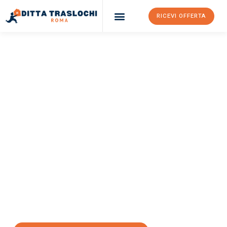
RICEVI OFFERTA
Ditta Traslochi Roma
Servizi Traslochi Roma
Costi e prezzi
TRASLOCHI ROMA
Traslochi Roma
Cesky Krumlov
Il tuo trasloco Roma Cesky Krumlov può essere così facile!
Sperimenta il nostro
servizio di prima classe
e assicurati i
migliori prezzi in Roma
.
Richiedo ora la tua offerta personalizzata e fai il primo
passo verso un trasloco senza stress a Cesky Krumlov