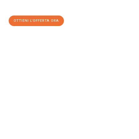
OTTIENI L'OFFERTA ORA