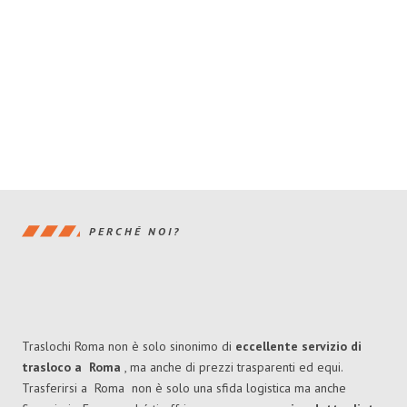
PERCHÉ NOI?
Traslochi Roma non è solo sinonimo di
eccellente
servizio di
trasloco
a
Roma
, ma anche di prezzi trasparenti ed equi.
Trasferirsi a
Roma
non è solo una sfida logistica ma anche