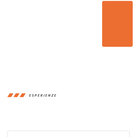
ESPERIENZE