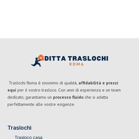
Traslochi Roma è sinonimo di qualità,
affidabilità e prezzi
equi
per il vostro trasloco. Con anni di esperienza e un team
dedicato, garantiamo un
processo fluido
che si adatta
perfettamente alle vostre esigenze.
Traslochi
Trasloco casa