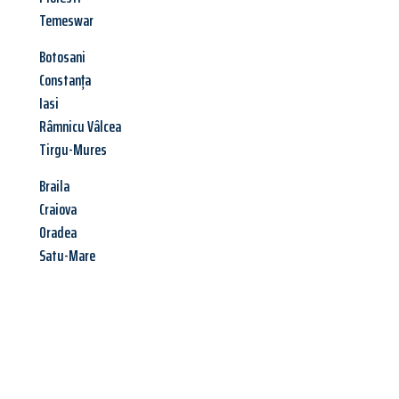
Temeswar
Botosani
Constanța
Iasi
Râmnicu Vâlcea
Tirgu-Mures
Braila
Craiova
Oradea
Satu-Mare