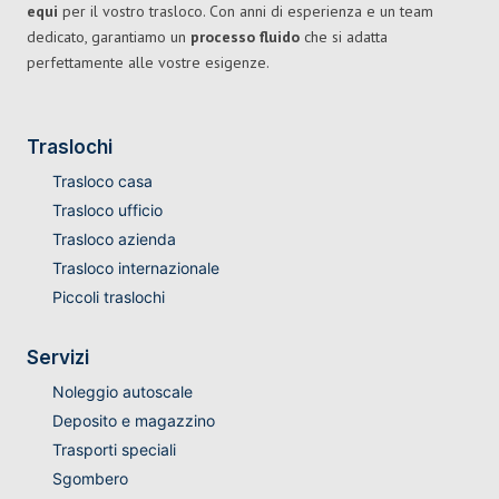
equi
per il vostro trasloco. Con anni di esperienza e un team
dedicato, garantiamo un
processo fluido
che si adatta
perfettamente alle vostre esigenze.
Traslochi
Trasloco casa
Trasloco ufficio
Trasloco azienda
Trasloco internazionale
Piccoli traslochi
Servizi
Noleggio autoscale
Deposito e magazzino
Trasporti speciali
Sgombero