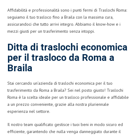
Affidabilità e professionalità sono i punti fermi di Traslochi Roma:
seguiamo il tuo trasloco fino a Braila con la massima cura,
assicurandoci che tutto arrivi integro. Abbiamo il know-how e i
mezzi giusti per un trasferimento senza intoppi.
Ditta di traslochi economica
per il trasloco da Roma a
Braila
Stai cercando un’azienda di traslochi economica per il tuo
trasferimento da Roma a Braila? Sei nel posto giusto! Traslochi
Roma è la scelta ideale per un trasloco professionale e affidabile
a un prezzo conveniente, grazie alla nostra pluriennale
esperienza nel settore.
Il nostro team qualificato gestisce i tuoi beni in modo sicuro ed
efficiente, garantendo che nulla venga danneggiato durante il