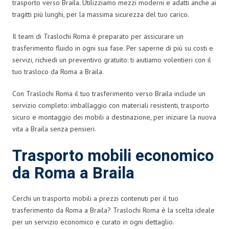
trasporto verso Braila. Utilizziamo mezzi moderni e adatti anche ai
tragitti più lunghi, per la massima sicurezza del tuo carico.
Il team di Traslochi Roma è preparato per assicurare un
trasferimento fluido in ogni sua fase. Per saperne di più su costi e
servizi, richiedi un preventivo gratuito: ti aiutiamo volentieri con il
tuo trasloco da Roma a Braila.
Con Traslochi Roma il tuo trasferimento verso Braila include un
servizio completo: imballaggio con materiali resistenti, trasporto
sicuro e montaggio dei mobili a destinazione, per iniziare la nuova
vita a Braila senza pensieri.
Trasporto mobili economico
da Roma a Braila
Cerchi un trasporto mobili a prezzi contenuti per il tuo
trasferimento da Roma a Braila? Traslochi Roma è la scelta ideale
per un servizio economico e curato in ogni dettaglio.