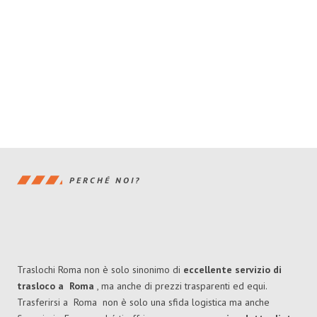
PERCHÉ NOI?
Traslochi Roma non è solo sinonimo di
eccellente
servizio di
trasloco
a
Roma
, ma anche di prezzi trasparenti ed equi.
Trasferirsi a
Roma
non è solo una sfida logistica ma anche