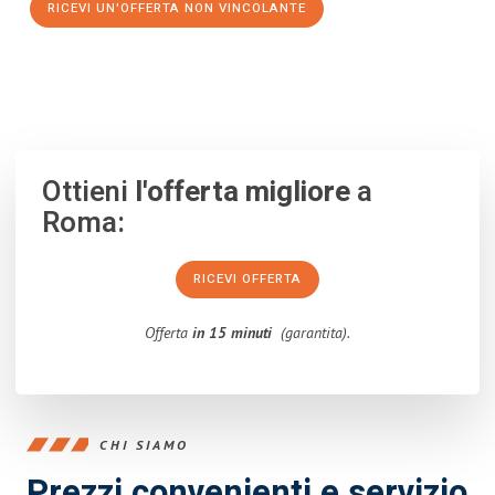
RICEVI UN'OFFERTA NON VINCOLANTE
100% non vincolante – Risposta garantita entro 15 minuti.
Ottieni
l'offerta migliore
a
Roma:
RICEVI OFFERTA
Offerta
in 15 minuti
(garantita).
CHI SIAMO
Prezzi convenienti e servizio