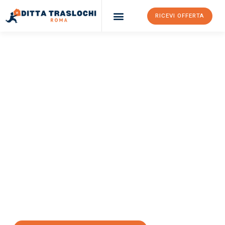
RICEVI OFFERTA
Ditta Traslochi Roma
Servizi Traslochi Roma
Costi e prezzi
TRASLOCHI ROMA
Traslochi Roma
Braila
Il tuo trasloco Roma Braila può essere così facile! Sperimenta il
nostro
servizio di prima classe
e assicurati i
migliori prezzi in
Roma
.
Richiedo ora la tua offerta personalizzata e fai il primo
passo verso un trasloco senza stress a Braila