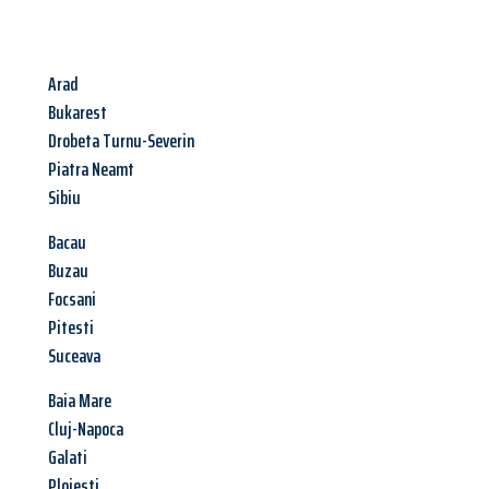
Arad
Bukarest
Drobeta Turnu-Severin
Piatra Neamt
Sibiu
Bacau
Buzau
Focsani
Pitesti
Suceava
Baia Mare
Cluj-Napoca
Galati
Ploiesti