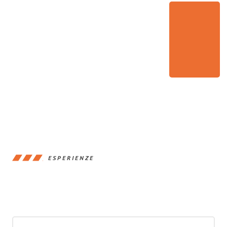
ESPERIENZE