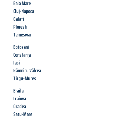
Baia Mare
Cluj-Napoca
Galati
Ploiesti
Temeswar
Botosani
Constanța
Iasi
Râmnicu Vâlcea
Tirgu-Mures
Braila
Craiova
Oradea
Satu-Mare