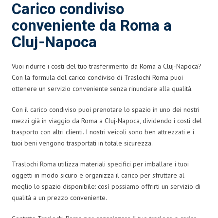
Carico condiviso
conveniente da Roma a
Cluj-Napoca
Vuoi ridurre i costi del tuo trasferimento da Roma a Cluj-Napoca?
Con la formula del carico condiviso di Traslochi Roma puoi
ottenere un servizio conveniente senza rinunciare alla qualità.
Con il carico condiviso puoi prenotare lo spazio in uno dei nostri
mezzi già in viaggio da Roma a Cluj-Napoca, dividendo i costi del
trasporto con altri clienti. I nostri veicoli sono ben attrezzati e i
tuoi beni vengono trasportati in totale sicurezza.
Traslochi Roma utilizza materiali specifici per imballare i tuoi
oggetti in modo sicuro e organizza il carico per sfruttare al
meglio lo spazio disponibile: così possiamo offrirti un servizio di
qualità a un prezzo conveniente.