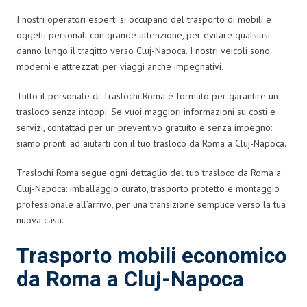
I nostri operatori esperti si occupano del trasporto di mobili e
oggetti personali con grande attenzione, per evitare qualsiasi
danno lungo il tragitto verso Cluj-Napoca. I nostri veicoli sono
moderni e attrezzati per viaggi anche impegnativi.
Tutto il personale di Traslochi Roma è formato per garantire un
trasloco senza intoppi. Se vuoi maggiori informazioni su costi e
servizi, contattaci per un preventivo gratuito e senza impegno:
siamo pronti ad aiutarti con il tuo trasloco da Roma a Cluj-Napoca.
Traslochi Roma segue ogni dettaglio del tuo trasloco da Roma a
Cluj-Napoca: imballaggio curato, trasporto protetto e montaggio
professionale all’arrivo, per una transizione semplice verso la tua
nuova casa.
Trasporto mobili economico
da Roma a Cluj-Napoca