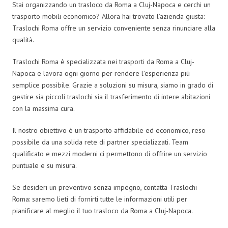
Stai organizzando un trasloco da Roma a Cluj-Napoca e cerchi un
trasporto mobili economico? Allora hai trovato l’azienda giusta:
Traslochi Roma offre un servizio conveniente senza rinunciare alla
qualità.
Traslochi Roma è specializzata nei trasporti da Roma a Cluj-
Napoca e lavora ogni giorno per rendere l’esperienza più
semplice possibile. Grazie a soluzioni su misura, siamo in grado di
gestire sia piccoli traslochi sia il trasferimento di intere abitazioni
con la massima cura.
Il nostro obiettivo è un trasporto affidabile ed economico, reso
possibile da una solida rete di partner specializzati. Team
qualificato e mezzi moderni ci permettono di offrire un servizio
puntuale e su misura.
Se desideri un preventivo senza impegno, contatta Traslochi
Roma: saremo lieti di fornirti tutte le informazioni utili per
pianificare al meglio il tuo trasloco da Roma a Cluj-Napoca.