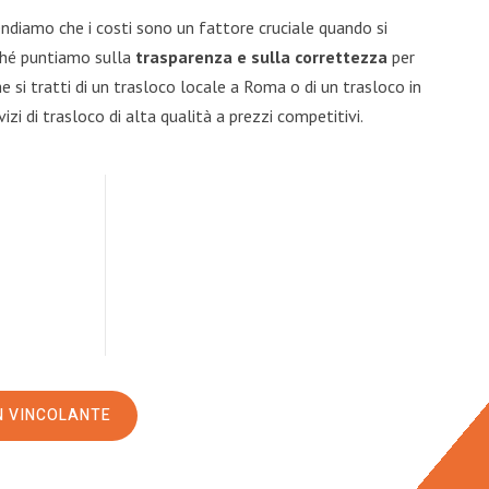
diamo che i costi sono un fattore cruciale quando si
rché puntiamo sulla
trasparenza e sulla correttezza
per
he si tratti di un trasloco locale a Roma o di un trasloco in
zi di trasloco di alta qualità a prezzi competitivi.
N VINCOLANTE