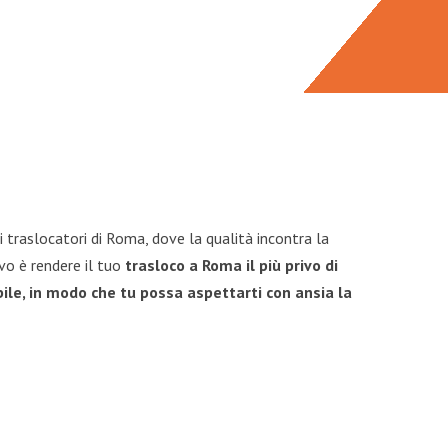
 traslocatori di Roma, dove la qualità incontra la
vo è rendere il tuo
trasloco a Roma il più privo di
ile, in modo che tu possa aspettarti con ansia la