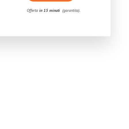
Offerta
in 15 minuti
(garantita).