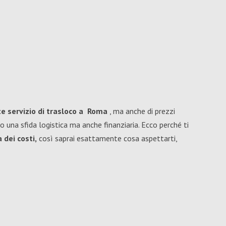
te
servizio di trasloco
a
Roma
, ma anche di prezzi
o una sfida logistica ma anche finanziaria. Ecco perché ti
 dei costi,
così saprai esattamente cosa aspettarti,