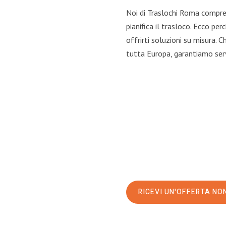
Noi di Traslochi Roma compren
pianifica il trasloco. Ecco pe
offrirti soluzioni su misura. C
tutta Europa, garantiamo servi
RICEVI UN'OFFERTA NO