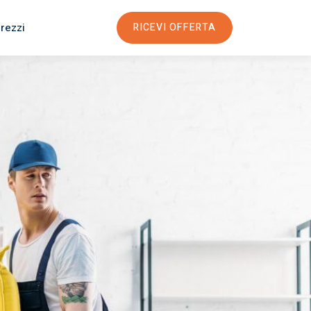
prezzi
RICEVI OFFERTA