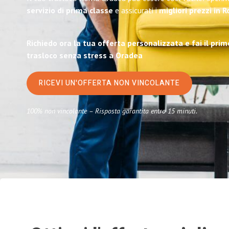
servizio di prima classe
e assicurati i
migliori prezzi in 
Richiedo ora la tua offerta personalizzata e fai il pri
trasloco senza stress a Oradea
RICEVI UN'OFFERTA NON VINCOLANTE
100% non vincolante – Risposta garantita entro 15 minuti.