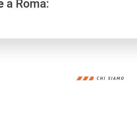
e
a Roma:
CHI SIAMO