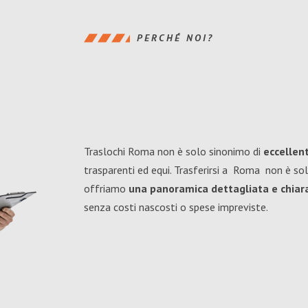
PERCHÉ NOI?
Traslochi Roma non è solo sinonimo di
eccellen
trasparenti ed equi. Trasferirsi a
Roma
non è sol
offriamo
una panoramica dettagliata e chiara
senza costi nascosti o spese impreviste.