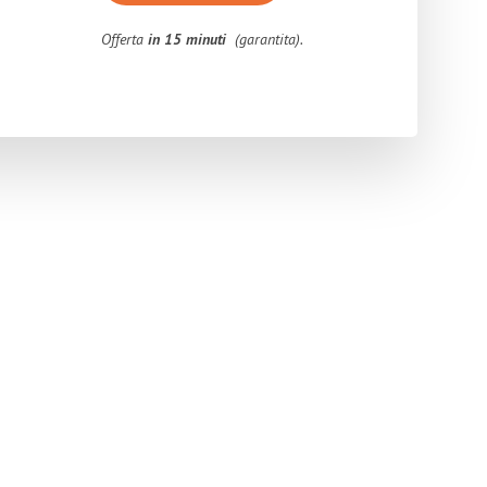
Offerta
in 15 minuti
(garantita).