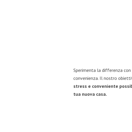
Sperimenta la differenza con i
convenienza. Il nostro obietti
stress e conveniente possib
tua nuova casa.