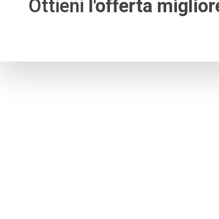
Ottieni
l'offerta miglior