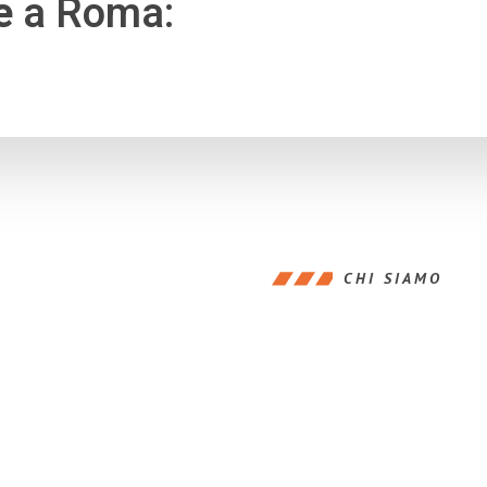
e
a Roma:
CHI SIAMO