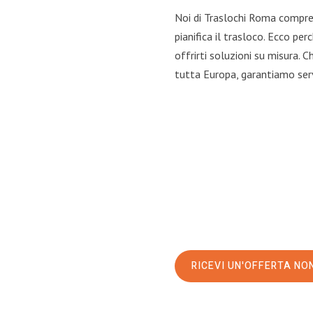
Noi di Traslochi Roma compren
pianifica il trasloco. Ecco pe
offrirti soluzioni su misura. C
tutta Europa, garantiamo servi
RICEVI UN'OFFERTA NO