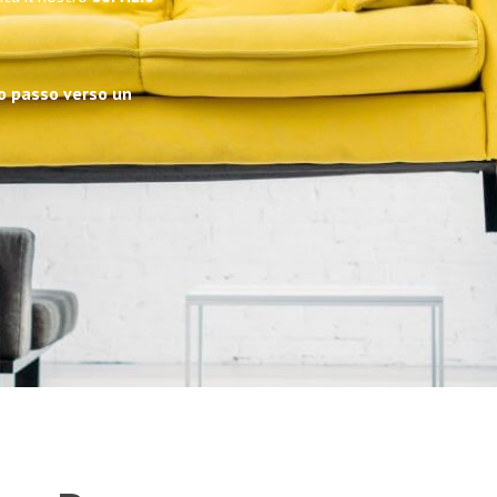
mo passo verso un