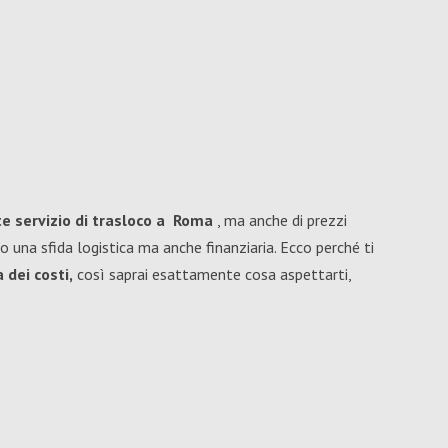
te
servizio di trasloco
a
Roma
, ma anche di prezzi
o una sfida logistica ma anche finanziaria. Ecco perché ti
 dei costi,
così saprai esattamente cosa aspettarti,