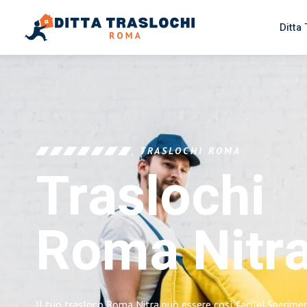
Ditta
TRASLOCHI ROMA
Traslochi
Roma
Nitr
Il tuo trasloco Roma Nitra può essere così facile! Sperime