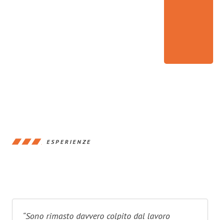
ESPERIENZE
“Sono rimasto davvero colpito dal lavoro