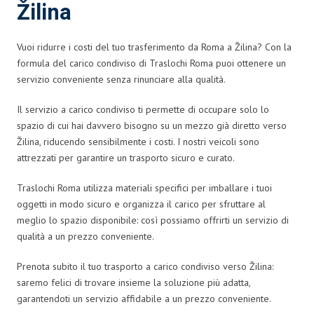
Žilina
Vuoi ridurre i costi del tuo trasferimento da Roma a Žilina? Con la
formula del carico condiviso di Traslochi Roma puoi ottenere un
servizio conveniente senza rinunciare alla qualità.
Il servizio a carico condiviso ti permette di occupare solo lo
spazio di cui hai davvero bisogno su un mezzo già diretto verso
Žilina, riducendo sensibilmente i costi. I nostri veicoli sono
attrezzati per garantire un trasporto sicuro e curato.
Traslochi Roma utilizza materiali specifici per imballare i tuoi
oggetti in modo sicuro e organizza il carico per sfruttare al
meglio lo spazio disponibile: così possiamo offrirti un servizio di
qualità a un prezzo conveniente.
Prenota subito il tuo trasporto a carico condiviso verso Žilina:
saremo felici di trovare insieme la soluzione più adatta,
garantendoti un servizio affidabile a un prezzo conveniente.