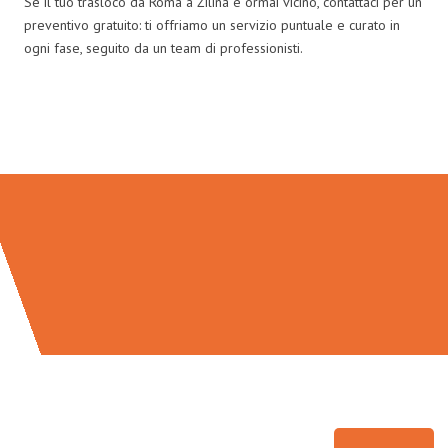
Se il tuo trasloco da Roma a Žilina è ormai vicino, contattaci per un
preventivo gratuito: ti offriamo un servizio puntuale e curato in
ogni fase, seguito da un team di professionisti.
Traslochi Roma in numeri: