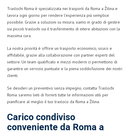
Traslochi Roma è specializzata nei trasporti da Roma a Žilina e
lavora ogni giorno per rendere l’esperienza più semplice
possibile. Grazie a soluzioni su misura, siamo in grado di gestire
sia piccoli traslochi sia il trasferimento di intere abitazioni con la
massima cura.
La nostra priorità è offrire un trasporto economico, sicuro e
affidabile, grazie alla collaborazione con partner esperti del
settore. Un team qualificato e mezzi moderni ci permettono di
garantire un servizio puntuale e la piena soddisfazione dei nostri
clienti.
Se desideri un preventivo senza impegno, contatta Traslochi
Roma: saremo lieti di fornirti tutte le informazioni utili per
pianificare al meglio il tuo trasloco da Roma a Žilina.
Carico condiviso
conveniente da Roma a