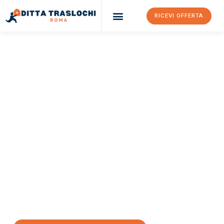
RICEVI OFFERTA
Ditta Traslochi Roma
Servizi Traslochi Roma
Costi e prezzi
TRASLOCHI ROMA
Traslochi Roma
Žilina
Il tuo trasloco Roma Žilina può essere così facile! Sperimenta il
nostro
servizio di prima classe
e assicurati i
migliori prezzi in
Roma
.
Richiedo ora la tua offerta personalizzata e fai il primo
passo verso un trasloco senza stress a Žilina