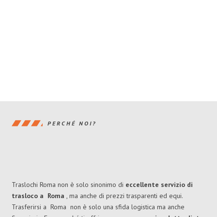
PERCHÉ NOI?
Traslochi Roma non è solo sinonimo di
eccellente
servizio di
trasloco
a
Roma
, ma anche di prezzi trasparenti ed equi.
Trasferirsi a
Roma
non è solo una sfida logistica ma anche