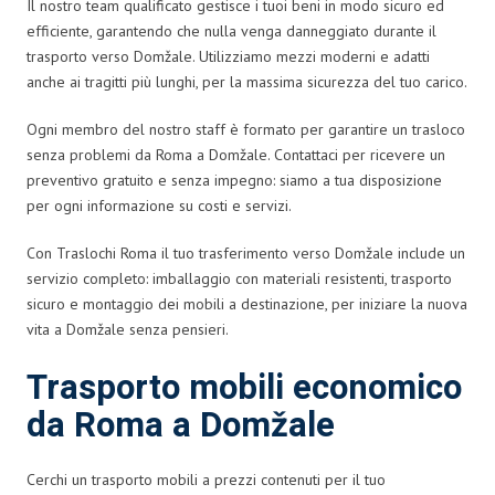
Il nostro team qualificato gestisce i tuoi beni in modo sicuro ed
efficiente, garantendo che nulla venga danneggiato durante il
trasporto verso Domžale. Utilizziamo mezzi moderni e adatti
anche ai tragitti più lunghi, per la massima sicurezza del tuo carico.
Ogni membro del nostro staff è formato per garantire un trasloco
senza problemi da Roma a Domžale. Contattaci per ricevere un
preventivo gratuito e senza impegno: siamo a tua disposizione
per ogni informazione su costi e servizi.
Con Traslochi Roma il tuo trasferimento verso Domžale include un
servizio completo: imballaggio con materiali resistenti, trasporto
sicuro e montaggio dei mobili a destinazione, per iniziare la nuova
vita a Domžale senza pensieri.
Trasporto mobili economico
da Roma a Domžale
Cerchi un trasporto mobili a prezzi contenuti per il tuo