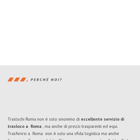
PERCHÉ NOI?
Traslochi Roma non è solo sinonimo di
eccellente
servizio di
trasloco
a
Roma
, ma anche di prezzi trasparenti ed equi.
Trasferirsi a
Roma
non è solo una sfida logistica ma anche