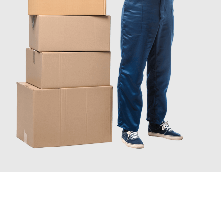
INFORMATI ORA