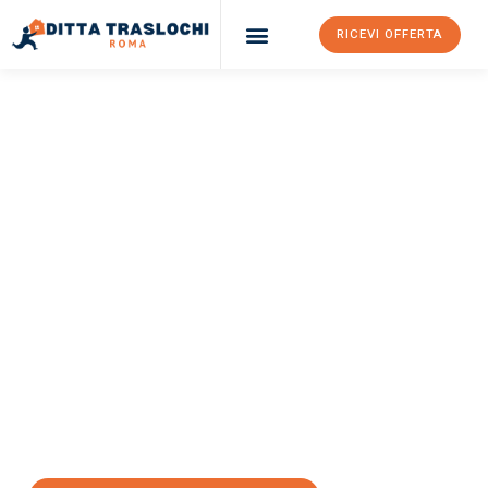
RICEVI OFFERTA
Ditta Traslochi Roma
Servizi Traslochi Roma
Costi e prezzi
TRASLOCHI ROMA
Traslochi Roma
Domžale
Il tuo trasloco Roma Domžale può essere così facile! Sperimenta
il nostro
servizio di prima classe
e assicurati i
migliori prezzi in
Roma
.
Richiedo ora la tua offerta personalizzata e fai il primo
passo verso un trasloco senza stress a Domžale