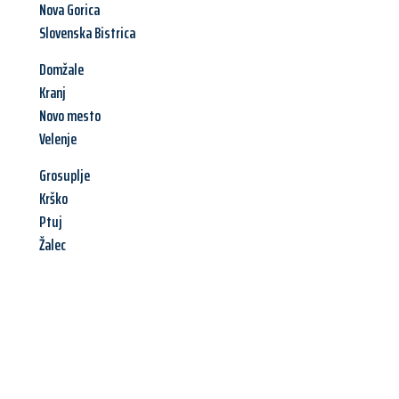
Nova Gorica
Slovenska Bistrica
Domžale
Kranj
Novo mesto
Velenje
Grosuplje
Krško
Ptuj
Žalec
Richiedi ora e ricevi