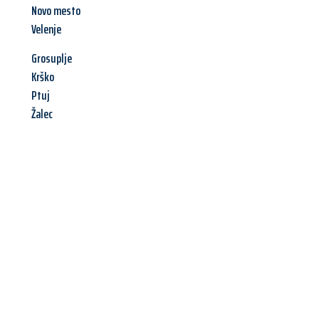
Novo mesto
Velenje
Grosuplje
Krško
Ptuj
Žalec
Richiedi ora e ricevi
un'
offerta
con il
miglior prezzo !
Inviateci adesso la vostra richiesta non vincolante e assicuratevi
la vostra
offerta di trasloco per le vostre esigenze a