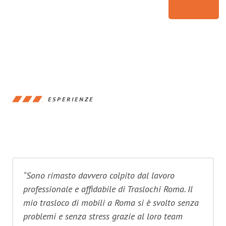
ESPERIENZE
“Sono rimasto davvero colpito dal lavoro
professionale e affidabile di Traslochi Roma. Il
mio trasloco di mobili a Roma si è svolto senza
problemi e senza stress grazie al loro team