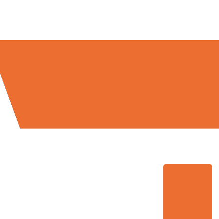
Traslochi Roma in numeri: