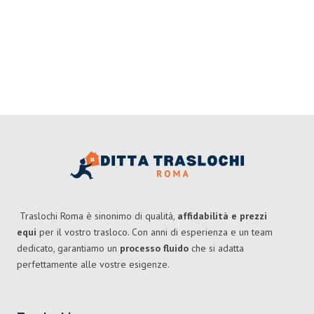
Traslochi Roma è sinonimo di qualità,
affidabilità e prezzi
equi
per il vostro trasloco. Con anni di esperienza e un team
dedicato, garantiamo un
processo fluido
che si adatta
perfettamente alle vostre esigenze.