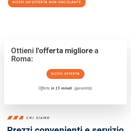
RICEVI UN'OFFERTA NON VINCOLANTE
100% non vincolante – Risposta garantita entro 15 minuti.
Ottieni
l'offerta migliore
a
Roma:
RICEVI OFFERTA
Offerta
in 15 minuti
(garantita).
CHI SIAMO
Prezzi convenienti e servizio