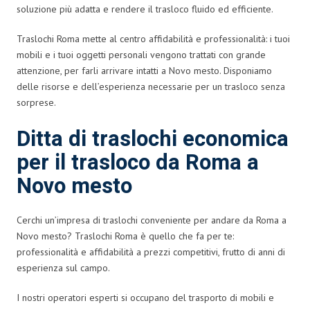
soluzione più adatta e rendere il trasloco fluido ed efficiente.
Traslochi Roma mette al centro affidabilità e professionalità: i tuoi
mobili e i tuoi oggetti personali vengono trattati con grande
attenzione, per farli arrivare intatti a Novo mesto. Disponiamo
delle risorse e dell’esperienza necessarie per un trasloco senza
sorprese.
Ditta di traslochi economica
per il trasloco da Roma a
Novo mesto
Cerchi un’impresa di traslochi conveniente per andare da Roma a
Novo mesto? Traslochi Roma è quello che fa per te:
professionalità e affidabilità a prezzi competitivi, frutto di anni di
esperienza sul campo.
I nostri operatori esperti si occupano del trasporto di mobili e