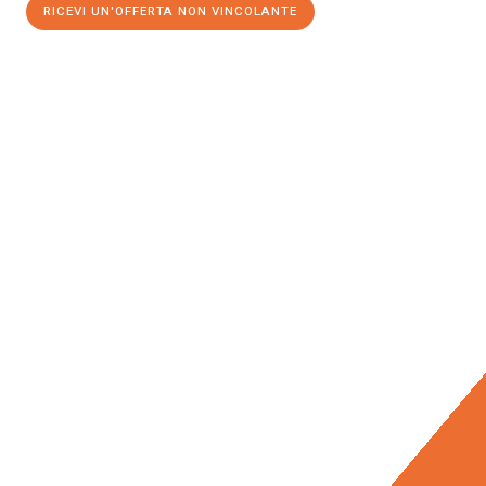
RICEVI UN'OFFERTA NON VINCOLANTE