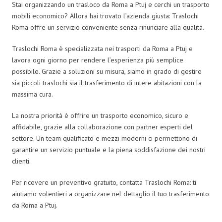
Stai organizzando un trasloco da Roma a Ptuj e cerchi un trasporto
mobili economico? Allora hai trovato l’azienda giusta: Traslochi
Roma offre un servizio conveniente senza rinunciare alla qualità.
Traslochi Roma è specializzata nei trasporti da Roma a Ptuj e
lavora ogni giorno per rendere l’esperienza più semplice
possibile. Grazie a soluzioni su misura, siamo in grado di gestire
sia piccoli traslochi sia il trasferimento di intere abitazioni con la
massima cura.
La nostra priorità è offrire un trasporto economico, sicuro e
affidabile, grazie alla collaborazione con partner esperti del
settore. Un team qualificato e mezzi moderni ci permettono di
garantire un servizio puntuale e la piena soddisfazione dei nostri
clienti.
Per ricevere un preventivo gratuito, contatta Traslochi Roma: ti
aiutiamo volentieri a organizzare nel dettaglio il tuo trasferimento
da Roma a Ptuj.