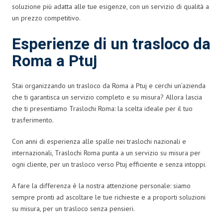
soluzione più adatta alle tue esigenze, con un servizio di qualità a
un prezzo competitivo.
Esperienze di un trasloco da
Roma a Ptuj
Stai organizzando un trasloco da Roma a Ptuj e cerchi un’azienda
che ti garantisca un servizio completo e su misura? Allora lascia
che ti presentiamo Traslochi Roma: la scelta ideale per il tuo
trasferimento.
Con anni di esperienza alle spalle nei traslochi nazionali e
internazionali, Traslochi Roma punta a un servizio su misura per
ogni cliente, per un trasloco verso Ptuj efficiente e senza intoppi.
A fare la differenza è la nostra attenzione personale: siamo
sempre pronti ad ascoltare le tue richieste e a proporti soluzioni
su misura, per un trasloco senza pensieri.