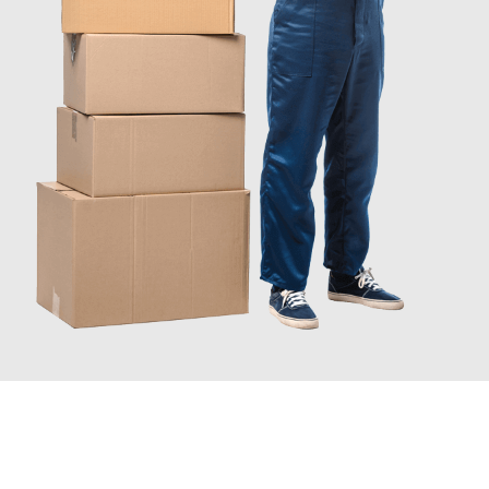
INFORMATI ORA