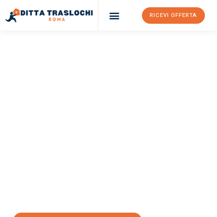
RICEVI OFFERTA
Ditta Traslochi Roma
Servizi Traslochi Roma
Costi e prezzi
TRASLOCHI ROMA
Traslochi Roma
Ptuj
Il tuo trasloco Roma Ptuj può essere così facile! Sperimenta il
nostro
servizio di prima classe
e assicurati i
migliori prezzi in
Roma
.
Richiedo ora la tua offerta personalizzata e fai il primo
passo verso un trasloco senza stress a Ptuj