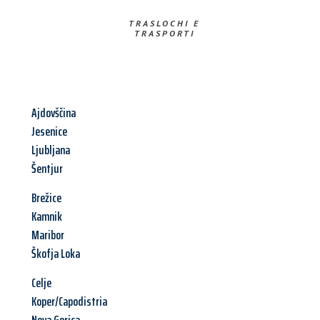
TRASLOCHI E
TRASPORTI​
Ajdovščina
Jesenice
Ljubljana
Šentjur
Brežice
Kamnik
Maribor
Škofja Loka
Celje
Koper/Capodistria