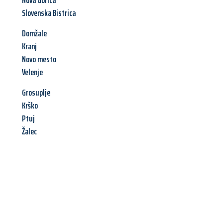
Nova Gorica
Slovenska Bistrica
Domžale
Kranj
Novo mesto
Velenje
Grosuplje
Krško
Ptuj
Žalec
Richiedi ora e ricevi