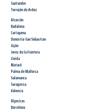
Santander
Torrejón de Ardoz
Alcorcón
Badalona
Cartagena
Donostia-San Sebastian
Gijón
Jerez de la Frontera
Lleida
Mataró
Palma de Mallorca
Salamanca
Saragossa
Valencia
Algeciras
Barcelona