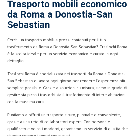
Trasporto mobili economico
da Roma a Donostia-San
Sebastian
Cerchi un trasporto mobili a prezzi contenuti per il tuo
trasferimento da Roma a Donostia-San Sebastian? Traslochi Roma
è la scelta ideale per un servizio economico e curato in ogni
dettaglio.
Traslochi Roma è specializzata nei trasporti da Roma a Donostia-
San Sebastian e lavora ogni giorno per rendere l’esperienza più
semplice possibile. Grazie a soluzioni su misura, siamo in grado di
gestire sia piccoli traslochi sia il trasferimento di intere abitazioni
con la massima cura.
Puntiamo a offrirti un trasporto sicuro, puntuale e conveniente,
grazie a una rete di collaboratori esperti. Con personale
qualificato e veicoli moderni, garantiamo un servizio di qualità che
rispetta sempre i tempi concordati.