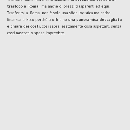
trasloco
a
Roma
, ma anche di prezzi trasparenti ed equi.
Trasferirsi a
Roma
non è solo una sfida logistica ma anche
finanziaria. Ecco perché ti offriamo
una panoramica dettagliata
e chiara dei costi,
così saprai esattamente cosa aspettarti, senza
costi nascosti o spese impreviste.