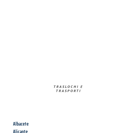
TRASLOCHI E
TRASPORTI​
Albacete
Alicante