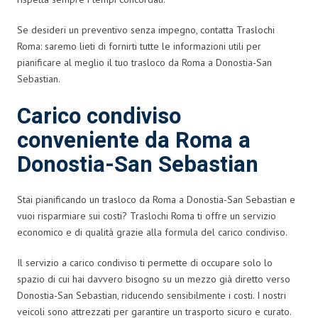
Se desideri un preventivo senza impegno, contatta Traslochi
Roma: saremo lieti di fornirti tutte le informazioni utili per
pianificare al meglio il tuo trasloco da Roma a Donostia-San
Sebastian.
Carico condiviso
conveniente da Roma a
Donostia-San Sebastian
Stai pianificando un trasloco da Roma a Donostia-San Sebastian e
vuoi risparmiare sui costi? Traslochi Roma ti offre un servizio
economico e di qualità grazie alla formula del carico condiviso.
Il servizio a carico condiviso ti permette di occupare solo lo
spazio di cui hai davvero bisogno su un mezzo già diretto verso
Donostia-San Sebastian, riducendo sensibilmente i costi. I nostri
veicoli sono attrezzati per garantire un trasporto sicuro e curato.