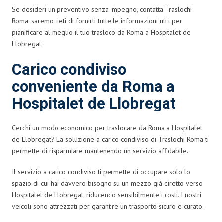
Se desideri un preventivo senza impegno, contatta Traslochi
Roma: saremo lieti di fornirti tutte le informazioni utili per
pianificare al meglio il tuo trasloco da Roma a Hospitalet de
Llobregat.
Carico condiviso
conveniente da Roma a
Hospitalet de Llobregat
Cerchi un modo economico per traslocare da Roma a Hospitalet
de Llobregat? La soluzione a carico condiviso di Traslochi Roma ti
permette di risparmiare mantenendo un servizio affidabile.
Il servizio a carico condiviso ti permette di occupare solo lo
spazio di cui hai davvero bisogno su un mezzo già diretto verso
Hospitalet de Llobregat, riducendo sensibilmente i costi. I nostri
veicoli sono attrezzati per garantire un trasporto sicuro e curato.