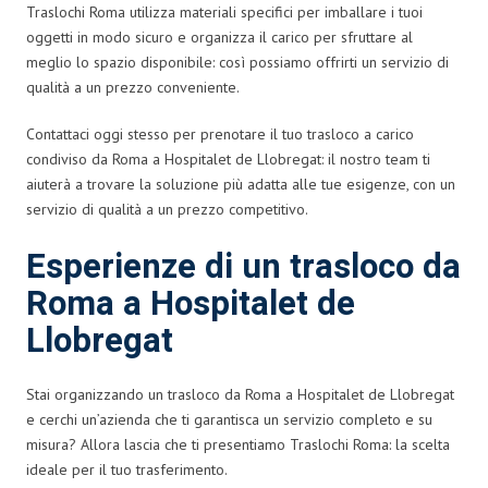
Traslochi Roma utilizza materiali specifici per imballare i tuoi
oggetti in modo sicuro e organizza il carico per sfruttare al
meglio lo spazio disponibile: così possiamo offrirti un servizio di
qualità a un prezzo conveniente.
Contattaci oggi stesso per prenotare il tuo trasloco a carico
condiviso da Roma a Hospitalet de Llobregat: il nostro team ti
aiuterà a trovare la soluzione più adatta alle tue esigenze, con un
servizio di qualità a un prezzo competitivo.
Esperienze di un trasloco da
Roma a Hospitalet de
Llobregat
Stai organizzando un trasloco da Roma a Hospitalet de Llobregat
e cerchi un’azienda che ti garantisca un servizio completo e su
misura? Allora lascia che ti presentiamo Traslochi Roma: la scelta
ideale per il tuo trasferimento.