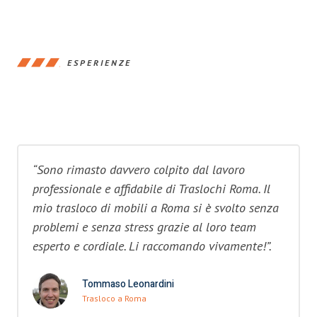
ESPERIENZE
“Sono rimasto davvero colpito dal lavoro
professionale e affidabile di Traslochi Roma. Il
mio trasloco di mobili a Roma si è svolto senza
problemi e senza stress grazie al loro team
esperto e cordiale. Li raccomando vivamente!”.
Tommaso Leonardini
Trasloco a Roma