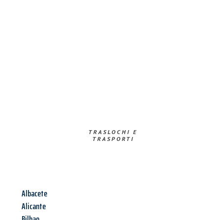
TRASLOCHI E
TRASPORTI​
Albacete
Alicante
Bilbao