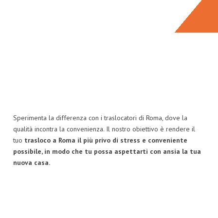
Sperimenta la differenza con i traslocatori di Roma, dove la
qualità incontra la convenienza. Il nostro obiettivo è rendere il
tuo
trasloco a Roma il più privo di stress e conveniente
possibile, in modo che tu possa aspettarti con ansia la tua
nuova casa.