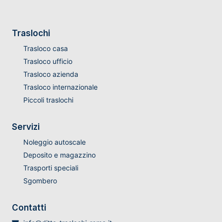
Traslochi
Trasloco casa
Trasloco ufficio
Trasloco azienda
Trasloco internazionale
Piccoli traslochi
Servizi
Noleggio autoscale
Deposito e magazzino
Trasporti speciali
Sgombero
Contatti