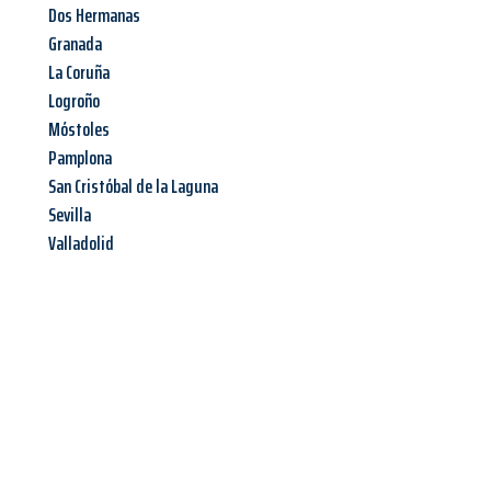
Dos Hermanas
Granada
La Coruña
Logroño
Móstoles
Pamplona
San Cristóbal de la Laguna
Sevilla
Valladolid
Richiedi ora e ricevi
un'
offerta
con il