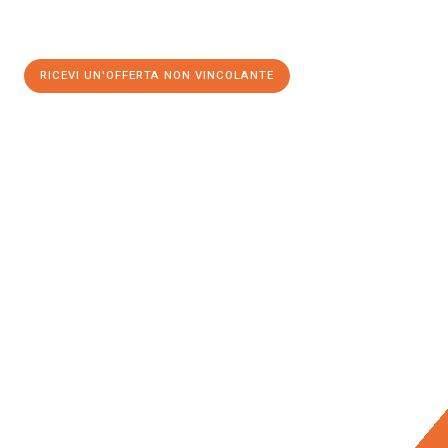
RICEVI UN'OFFERTA NON VINCOLANTE