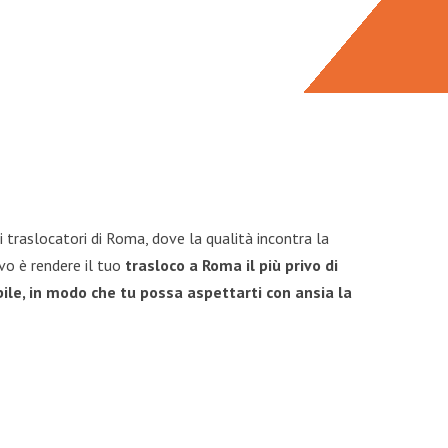
 traslocatori di Roma, dove la qualità incontra la
vo è rendere il tuo
trasloco a Roma il più privo di
ile, in modo che tu possa aspettarti con ansia la