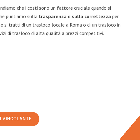
diamo che i costi sono un fattore cruciale quando si
rché puntiamo sulla
trasparenza e sulla correttezza
per
he si tratti di un trasloco locale a Roma o di un trasloco in
zi di trasloco di alta qualità a prezzi competitivi.
N VINCOLANTE