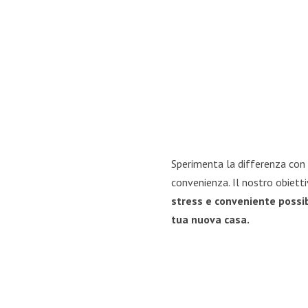
Sperimenta la differenza con i
convenienza. Il nostro obietti
stress e conveniente possib
tua nuova casa.