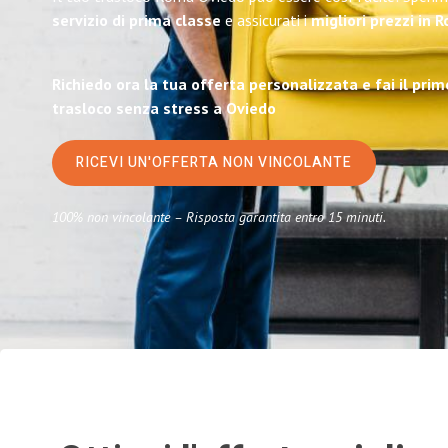
servizio di prima classe
e assicurati i
migliori prezzi in 
Richiedo ora la tua offerta personalizzata e fai il pri
trasloco senza stress a Oviedo
RICEVI UN'OFFERTA NON VINCOLANTE
100% non vincolante – Risposta garantita entro 15 minuti.