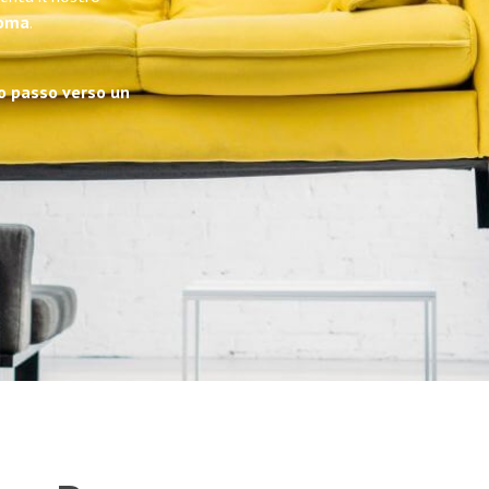
Roma
.
mo passo verso un