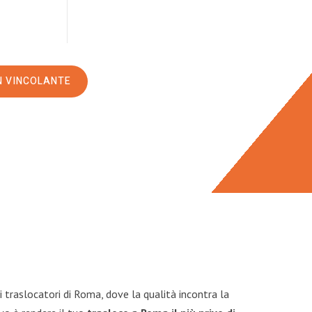
N VINCOLANTE
 traslocatori di Roma, dove la qualità incontra la