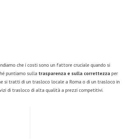
diamo che i costi sono un fattore cruciale quando si
rché puntiamo sulla
trasparenza e sulla correttezza
per
he si tratti di un trasloco locale a Roma o di un trasloco in
zi di trasloco di alta qualità a prezzi competitivi.