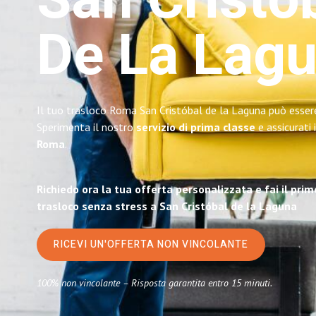
San Cristó
De La Lag
Il tuo trasloco Roma San Cristóbal de la Laguna può essere
Sperimenta il nostro
servizio di prima classe
e assicurati 
Roma
.
Richiedo ora la tua offerta personalizzata e fai il pri
trasloco senza stress a San Cristóbal de la Laguna
RICEVI UN'OFFERTA NON VINCOLANTE
100% non vincolante – Risposta garantita entro 15 minuti.