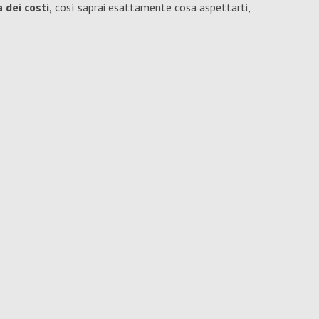
 dei costi,
così saprai esattamente cosa aspettarti,