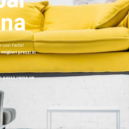
bal
una
 così facile!
i
migliori prezzi in
mo passo verso un