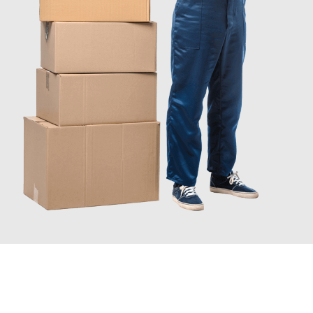
INFORMATI ORA