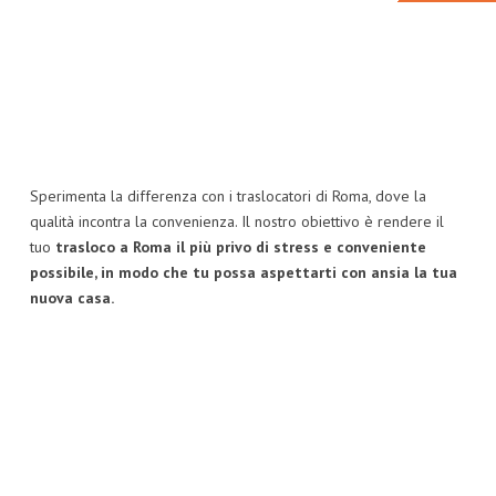
Sperimenta la differenza con i traslocatori di Roma, dove la
qualità incontra la convenienza. Il nostro obiettivo è rendere il
tuo
trasloco a Roma il più privo di stress e conveniente
possibile, in modo che tu possa aspettarti con ansia la tua
nuova casa.