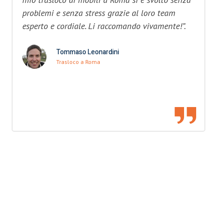
problemi e senza stress grazie al loro team
esperto e cordiale. Li raccomando vivamente!”.
Tommaso Leonardini
Trasloco a Roma