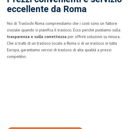
eccellente da Roma
Noi di Traslochi Roma comprendiamo che i costi sono un fattore
cruciale quando si pianifica il trasloco. Ecco perché puntiamo sulla
trasparenza e sulla correttezza
per offrirti soluzioni su misura.
Che si tratti di un trasloco locale a Roma o di un trasloco in tutta
Europa, garantiamo servizi di trasloco di alta qualità a prezzi
competitivi.