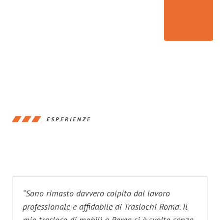
ESPERIENZE
“Sono rimasto davvero colpito dal lavoro
professionale e affidabile di Traslochi Roma. Il
mio trasloco di mobili a Roma si è svolto senza