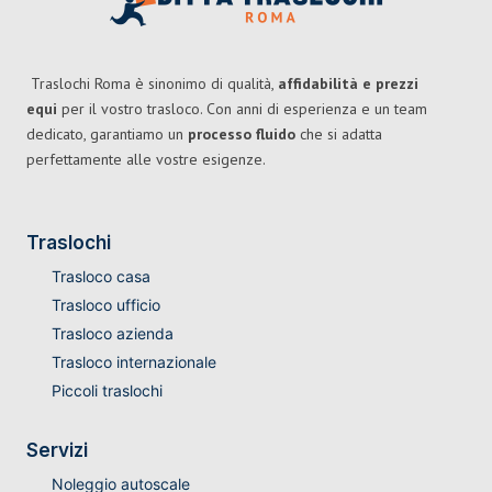
Traslochi Roma è sinonimo di qualità,
affidabilità e prezzi
equi
per il vostro trasloco. Con anni di esperienza e un team
dedicato, garantiamo un
processo fluido
che si adatta
perfettamente alle vostre esigenze.
Traslochi
Trasloco casa
Trasloco ufficio
Trasloco azienda
Trasloco internazionale
Piccoli traslochi
Servizi
Noleggio autoscale