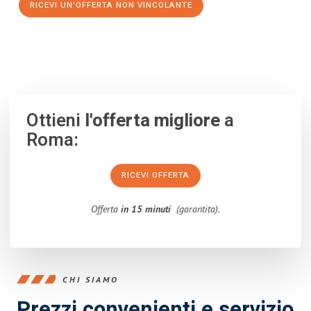
RICEVI UN'OFFERTA NON VINCOLANTE
100% non vincolante – Risposta garantita entro 15 minuti.
Ottieni
l'offerta migliore
a
Roma:
RICEVI OFFERTA
Offerta
in 15 minuti
(garantita).
CHI SIAMO
Prezzi convenienti e servizio