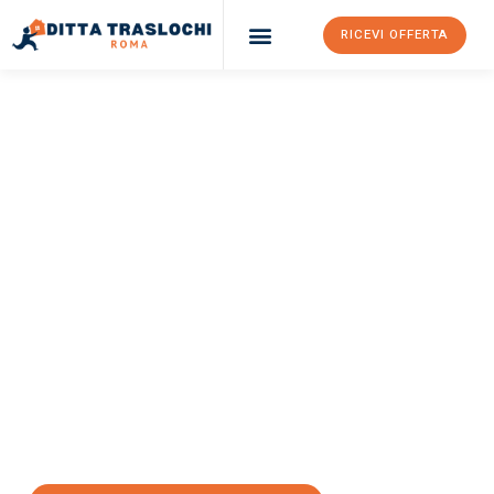
RICEVI OFFERTA
Ditta Traslochi Roma
Servizi Traslochi Roma
Costi e prezzi
TRASLOCHI ROMA
Traslochi Roma
Tarragona
Il tuo trasloco Roma Tarragona può essere così facile!
Sperimenta il nostro
servizio di prima classe
e assicurati i
migliori prezzi in Roma
.
Richiedo ora la tua offerta personalizzata e fai il primo
passo verso un trasloco senza stress a Tarragona