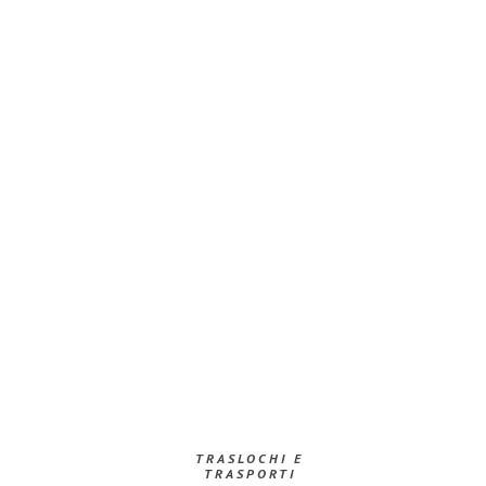
TRASLOCHI E
TRASPORTI​