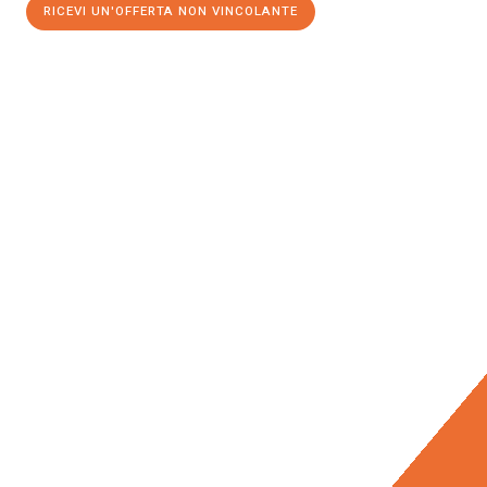
RICEVI UN'OFFERTA NON VINCOLANTE