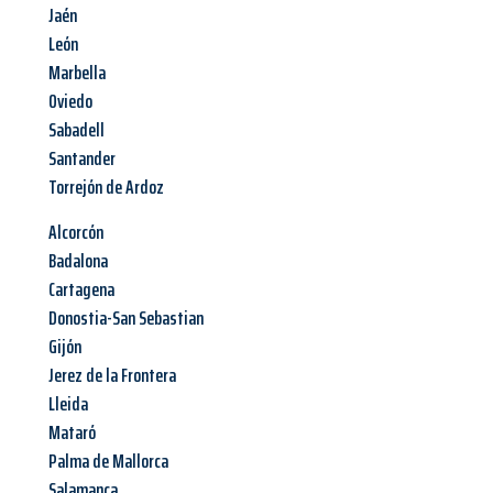
Jaén
León
Marbella
Oviedo
Sabadell
Santander
Torrejón de Ardoz
Alcorcón
Badalona
Cartagena
Donostia-San Sebastian
Gijón
Jerez de la Frontera
Lleida
Mataró
Palma de Mallorca
Salamanca