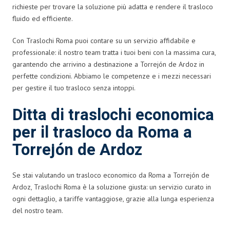
richieste per trovare la soluzione più adatta e rendere il trasloco
fluido ed efficiente.
Con Traslochi Roma puoi contare su un servizio affidabile e
professionale: il nostro team tratta i tuoi beni con la massima cura,
garantendo che arrivino a destinazione a Torrejón de Ardoz in
perfette condizioni. Abbiamo le competenze e i mezzi necessari
per gestire il tuo trasloco senza intoppi.
Ditta di traslochi economica
per il trasloco da Roma a
Torrejón de Ardoz
Se stai valutando un trasloco economico da Roma a Torrejón de
Ardoz, Traslochi Roma è la soluzione giusta: un servizio curato in
ogni dettaglio, a tariffe vantaggiose, grazie alla lunga esperienza
del nostro team.