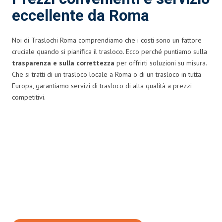
eccellente da Roma
Noi di Traslochi Roma comprendiamo che i costi sono un fattore
cruciale quando si pianifica il trasloco. Ecco perché puntiamo sulla
trasparenza e sulla correttezza
per offrirti soluzioni su misura.
Che si tratti di un trasloco locale a Roma o di un trasloco in tutta
Europa, garantiamo servizi di trasloco di alta qualità a prezzi
competitivi.