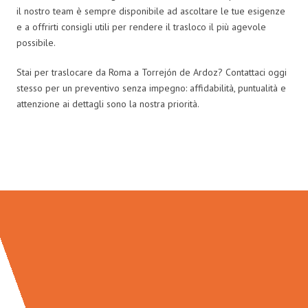
il nostro team è sempre disponibile ad ascoltare le tue esigenze
e a offrirti consigli utili per rendere il trasloco il più agevole
possibile.
Stai per traslocare da Roma a Torrejón de Ardoz? Contattaci oggi
stesso per un preventivo senza impegno: affidabilità, puntualità e
attenzione ai dettagli sono la nostra priorità.
Traslochi Roma in numeri: