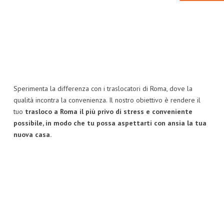
Sperimenta la differenza con i traslocatori di Roma, dove la
qualità incontra la convenienza. Il nostro obiettivo è rendere il
tuo
trasloco a Roma il più privo di stress e conveniente
possibile, in modo che tu possa aspettarti con ansia la tua
nuova casa.