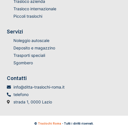
Trasloco azienda
Trasloco internazionale
Piccoli traslochi
Servizi
Noleggio autoscale
Deposito e magazzino
Trasporti speciali
Sgombero
Contatti
info@ditta-traslochi-roma.it
telefono
strada 1, 0000 Lazio
©
Traslochi Roma
- Tutti i diritti riservati.