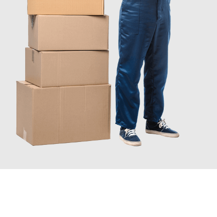
INFORMATI ORA