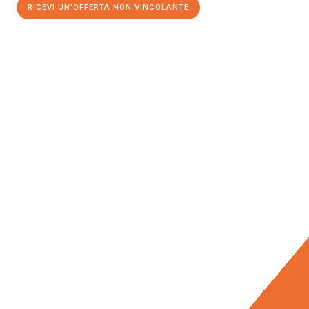
RICEVI UN'OFFERTA NON VINCOLANTE