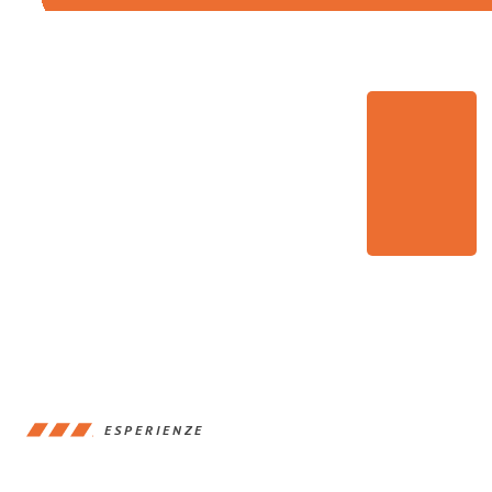
ESPERIENZE