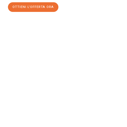
OTTIENI L'OFFERTA ORA