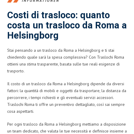
INFORMATIONEN
Costi di trasloco: quanto
costa un trasloco da Roma a
Helsingborg
Stai pensando a un trasloco da Roma a Helsingborg e ti stai
chiedendo quale sarà la spesa complessiva? Con Traslochi Roma
ottieni una stima trasparente, basata sulle tue reali esigenze di
trasporto.
Il costo di un trasloco da Roma a Helsingborg dipende da diversi
fattori: la quantità di mobili e oggetti da trasportare, la distanza da
percorrere, i tempi richiesti e gli eventuali servizi accessori.
Traslochi Roma ti offre un preventivo dettagliato, così sai sempre
cosa aspettarti.
Per ogni trasloco da Roma a Helsingborg mettiamo a disposizione
un team dedicato, che valuta le tue necessità e definisce insieme a