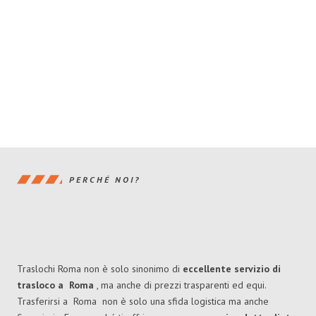
PERCHÉ NOI?
Traslochi Roma non è solo sinonimo di
eccellente
servizio di
trasloco
a
Roma
, ma anche di prezzi trasparenti ed equi.
Trasferirsi a
Roma
non è solo una sfida logistica ma anche