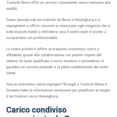
Traslochi Roma offre un servizio conveniente senza rinunciare alla
qualità.
Siamo specializzati nei traslochi da Roma a Helsingborg e ci
impegniamo a offrire soluzioni su misura per ogni esigenza: che si
tratti di pochi mobili o dell’intera casa, il nostro team è pronto a
occuparsene con professionalità.
La nostra priorità è offrire un trasporto economico, sicuro e
affidabile, grazie alla collaborazione con partner esperti del
settore. Un team qualificato e mezzi moderni ci permettono di
garantire un servizio puntuale e la piena soddisfazione dei nostri
clienti.
Vuoi un preventivo senza impegno? Rivolgiti a Traslochi Roma: ti
forniamo tutte le informazioni necessarie per pianificare al meglio
il tuo trasloco verso Helsingborg.
Carico condiviso