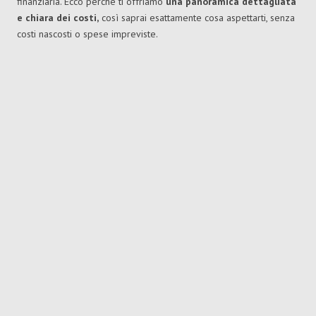
finanziaria. Ecco perché ti offriamo
una panoramica dettagliata
e chiara dei costi,
così saprai esattamente cosa aspettarti, senza
costi nascosti o spese impreviste.