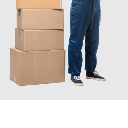
INFORMATI ORA