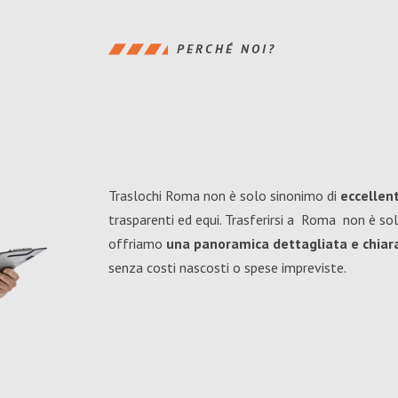
PERCHÉ NOI?
Traslochi Roma non è solo sinonimo di
eccellen
trasparenti ed equi. Trasferirsi a
Roma
non è sol
offriamo
una panoramica dettagliata e chiara
senza costi nascosti o spese impreviste.