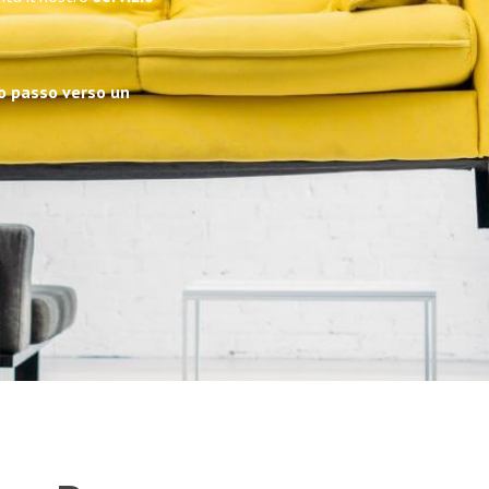
mo passo verso un