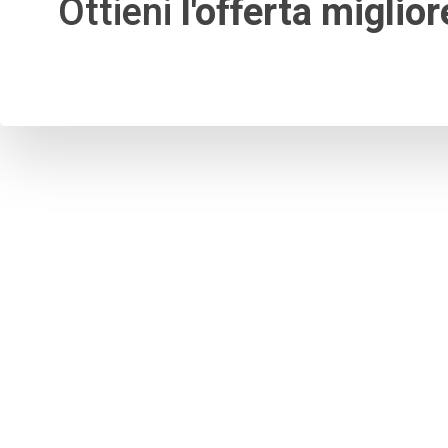
Ottieni
l'offerta miglior