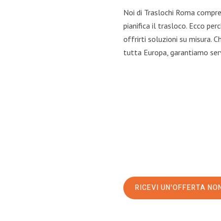
Noi di Traslochi Roma compren
pianifica il trasloco. Ecco pe
offrirti soluzioni su misura. C
tutta Europa, garantiamo servi
RICEVI UN'OFFERTA NO