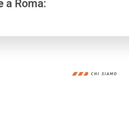
e
a Roma:
CHI SIAMO