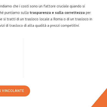
diamo che i costi sono un fattore cruciale quando si
rché puntiamo sulla
trasparenza e sulla correttezza
per
he si tratti di un trasloco locale a Roma o di un trasloco in
zi di trasloco di alta qualità a prezzi competitivi.
N VINCOLANTE