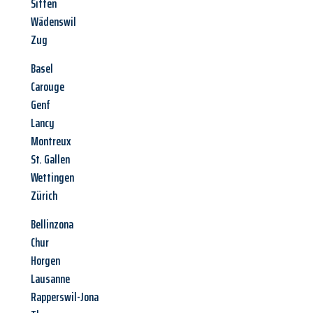
Sitten
Wädenswil
Zug
Basel
Carouge
Genf
Lancy
Montreux
St. Gallen
Wettingen
Zürich
Bellinzona
Chur
Horgen
Lausanne
Rapperswil-Jona