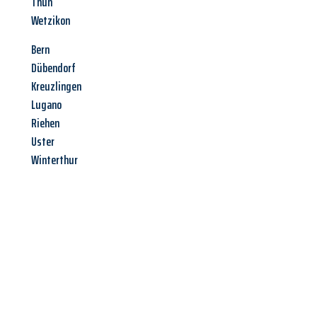
Thun
Wetzikon
Bern
Dübendorf
Kreuzlingen
Lugano
Riehen
Uster
Winterthur
Richiedi ora e ricevi
un'
offerta
con il