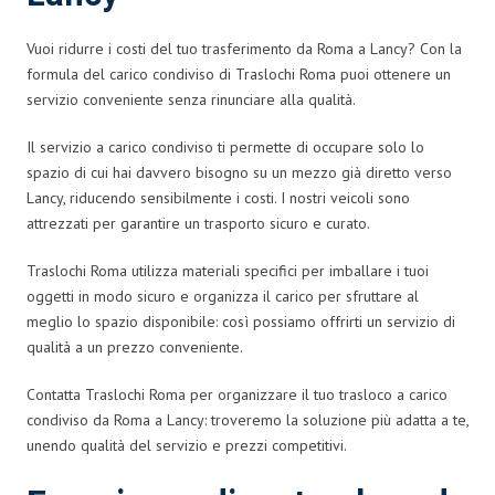
Vuoi ridurre i costi del tuo trasferimento da Roma a Lancy? Con la
formula del carico condiviso di Traslochi Roma puoi ottenere un
servizio conveniente senza rinunciare alla qualità.
Il servizio a carico condiviso ti permette di occupare solo lo
spazio di cui hai davvero bisogno su un mezzo già diretto verso
Lancy, riducendo sensibilmente i costi. I nostri veicoli sono
attrezzati per garantire un trasporto sicuro e curato.
Traslochi Roma utilizza materiali specifici per imballare i tuoi
oggetti in modo sicuro e organizza il carico per sfruttare al
meglio lo spazio disponibile: così possiamo offrirti un servizio di
qualità a un prezzo conveniente.
Contatta Traslochi Roma per organizzare il tuo trasloco a carico
condiviso da Roma a Lancy: troveremo la soluzione più adatta a te,
unendo qualità del servizio e prezzi competitivi.