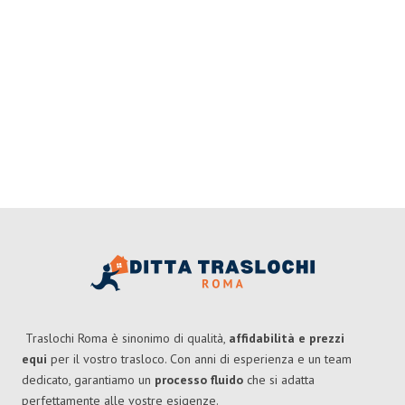
Traslochi Roma è sinonimo di qualità,
affidabilità e prezzi
equi
per il vostro trasloco. Con anni di esperienza e un team
dedicato, garantiamo un
processo fluido
che si adatta
perfettamente alle vostre esigenze.