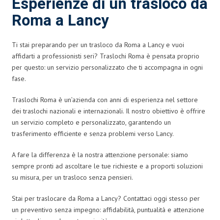
Esperienze di un trasloco da
Roma a Lancy
Ti stai preparando per un trasloco da Roma a Lancy e vuoi
affidarti a professionisti seri? Traslochi Roma è pensata proprio
per questo: un servizio personalizzato che ti accompagna in ogni
fase.
Traslochi Roma è un’azienda con anni di esperienza nel settore
dei traslochi nazionali e internazionali. Il nostro obiettivo è offrire
un servizio completo e personalizzato, garantendo un
trasferimento efficiente e senza problemi verso Lancy.
A fare la differenza è la nostra attenzione personale: siamo
sempre pronti ad ascoltare le tue richieste e a proporti soluzioni
su misura, per un trasloco senza pensieri.
Stai per traslocare da Roma a Lancy? Contattaci oggi stesso per
un preventivo senza impegno: affidabilità, puntualità e attenzione