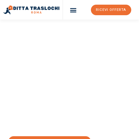
RICEVI OFFERTA
Ditta Traslochi Roma
Servizi Traslochi Roma
Costi e prezzi
TRASLOCHI ROMA
Traslochi Roma
Lancy
Il tuo trasloco Roma Lancy può essere così facile! Sperimenta il
nostro
servizio di prima classe
e assicurati i
migliori prezzi in
Roma
.
Richiedo ora la tua offerta personalizzata e fai il primo
passo verso un trasloco senza stress a Lancy