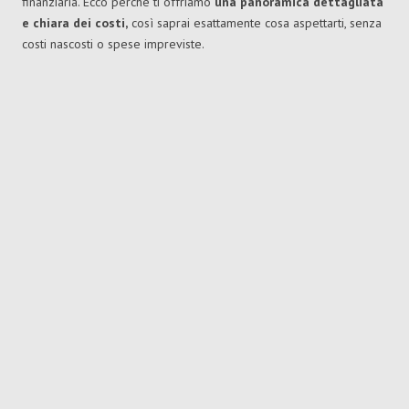
finanziaria. Ecco perché ti offriamo
una panoramica dettagliata
e chiara dei costi,
così saprai esattamente cosa aspettarti, senza
costi nascosti o spese impreviste.