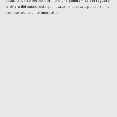
finanziaria. Ecco perché ti offriamo
una panoramica dettagliata
e chiara dei costi,
così saprai esattamente cosa aspettarti, senza
costi nascosti o spese impreviste.