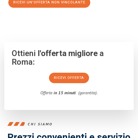
RICEVI UN'OFFERTA NON VINCOLANTE
100% non vincolante – Risposta garantita entro 15 minuti.
Ottieni
l'offerta migliore
a
Roma:
RICEVI OFFERTA
Offerta
in 15 minuti
(garantita).
CHI SIAMO
Prezzi convenienti e servizio