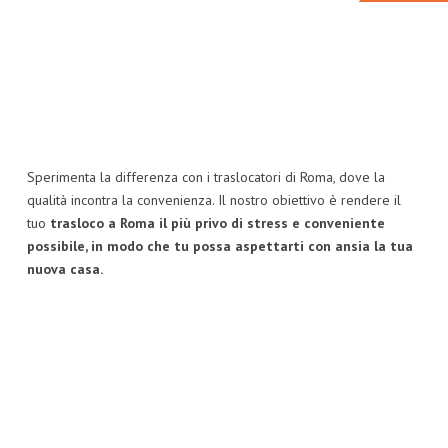
Sperimenta la differenza con i traslocatori di Roma, dove la
qualità incontra la convenienza. Il nostro obiettivo è rendere il
tuo
trasloco a Roma il più privo di stress e conveniente
possibile, in modo che tu possa aspettarti con ansia la tua
nuova casa.