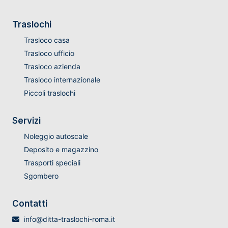
Traslochi
Trasloco casa
Trasloco ufficio
Trasloco azienda
Trasloco internazionale
Piccoli traslochi
Servizi
Noleggio autoscale
Deposito e magazzino
Trasporti speciali
Sgombero
Contatti
info@ditta-traslochi-roma.it