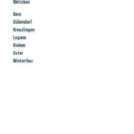
Wetzikon
Bern
Dübendorf
Kreuzlingen
Lugano
Riehen
Uster
Winterthur
Richiedi ora e ricevi
un'
offerta
con il
miglior prezzo !