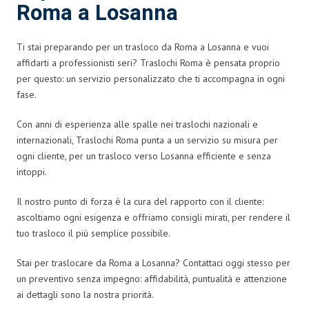
Roma a Losanna
Ti stai preparando per un trasloco da Roma a Losanna e vuoi
affidarti a professionisti seri? Traslochi Roma è pensata proprio
per questo: un servizio personalizzato che ti accompagna in ogni
fase.
Con anni di esperienza alle spalle nei traslochi nazionali e
internazionali, Traslochi Roma punta a un servizio su misura per
ogni cliente, per un trasloco verso Losanna efficiente e senza
intoppi.
Il nostro punto di forza è la cura del rapporto con il cliente:
ascoltiamo ogni esigenza e offriamo consigli mirati, per rendere il
tuo trasloco il più semplice possibile.
Stai per traslocare da Roma a Losanna? Contattaci oggi stesso per
un preventivo senza impegno: affidabilità, puntualità e attenzione
ai dettagli sono la nostra priorità.