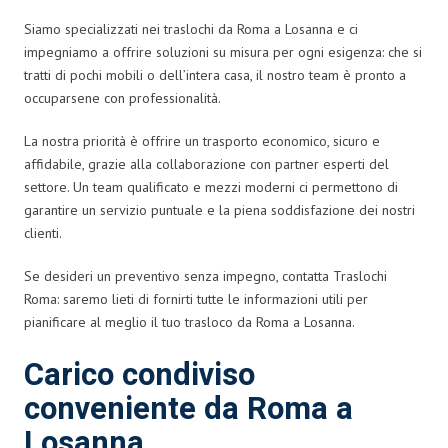
Siamo specializzati nei traslochi da Roma a Losanna e ci
impegniamo a offrire soluzioni su misura per ogni esigenza: che si
tratti di pochi mobili o dell’intera casa, il nostro team è pronto a
occuparsene con professionalità.
La nostra priorità è offrire un trasporto economico, sicuro e
affidabile, grazie alla collaborazione con partner esperti del
settore. Un team qualificato e mezzi moderni ci permettono di
garantire un servizio puntuale e la piena soddisfazione dei nostri
clienti.
Se desideri un preventivo senza impegno, contatta Traslochi
Roma: saremo lieti di fornirti tutte le informazioni utili per
pianificare al meglio il tuo trasloco da Roma a Losanna.
Carico condiviso
conveniente da Roma a
Losanna