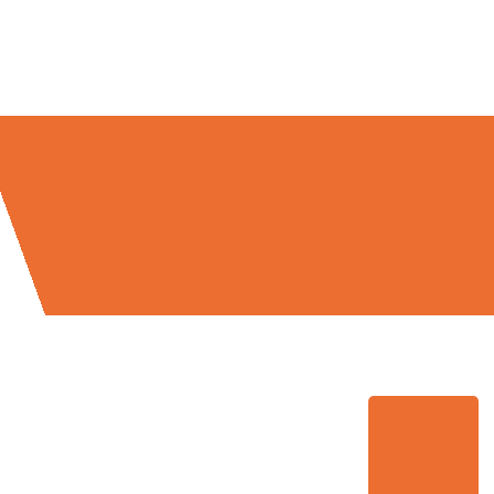
Traslochi Roma in numeri: