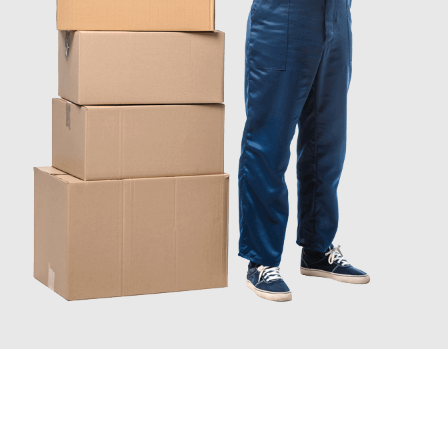
INFORMATI ORA