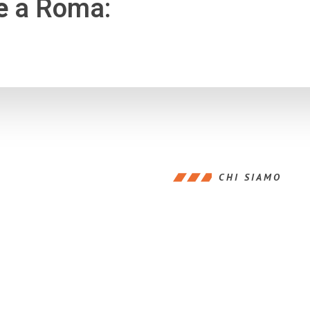
e
a Roma:
CHI SIAMO