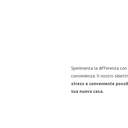
Sperimenta la differenza con i
convenienza. Il nostro obietti
stress e conveniente possib
tua nuova casa.