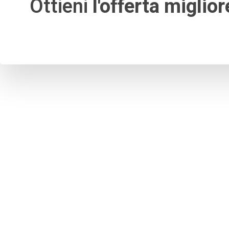
Ottieni
l'offerta miglior