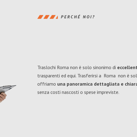
PERCHÉ NOI?
Traslochi Roma non è solo sinonimo di
eccellen
trasparenti ed equi. Trasferirsi a
Roma
non è sol
offriamo
una panoramica dettagliata e chiara
senza costi nascosti o spese impreviste.