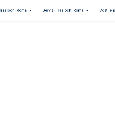
 Traslochi Roma
Servizi Traslochi Roma
Costi e 