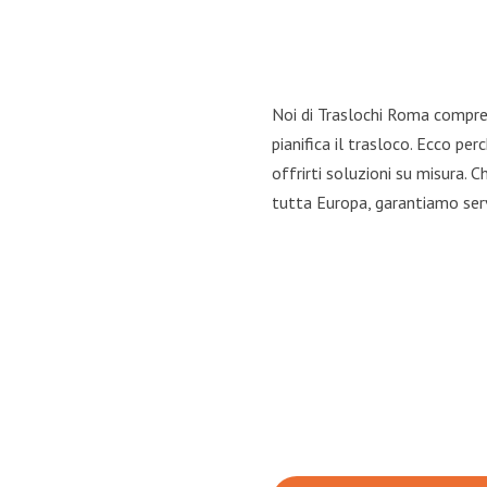
Noi di Traslochi Roma compren
pianifica il trasloco. Ecco pe
offrirti soluzioni su misura. C
tutta Europa, garantiamo servi