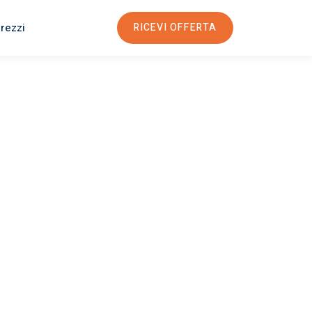
prezzi
RICEVI OFFERTA