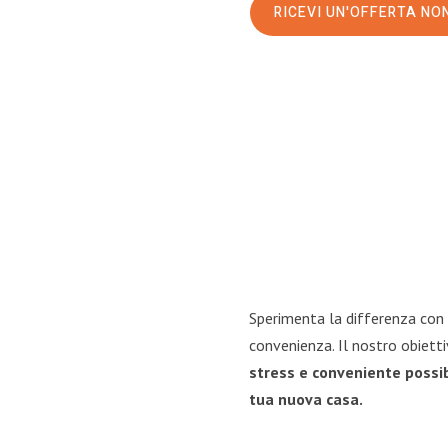
RICEVI UN'OFFERTA NO
Sperimenta la differenza con i
convenienza. Il nostro obietti
stress e conveniente possib
tua nuova casa.