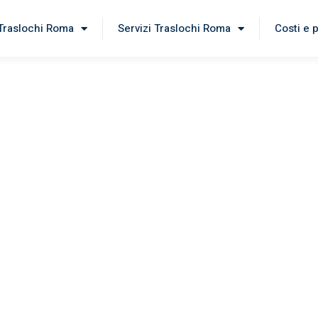
 Traslochi Roma
Servizi Traslochi Roma
Costi e 