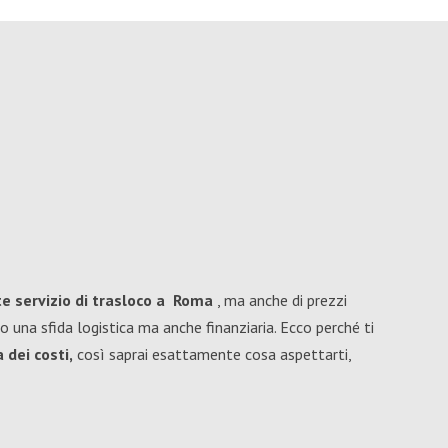
te
servizio di trasloco
a
Roma
, ma anche di prezzi
o una sfida logistica ma anche finanziaria. Ecco perché ti
 dei costi,
così saprai esattamente cosa aspettarti,