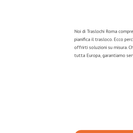
Noi di Traslochi Roma compren
pianifica il trasloco. Ecco pe
offrirti soluzioni su misura. C
tutta Europa, garantiamo servi