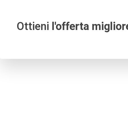
Ottieni
l'offerta miglior