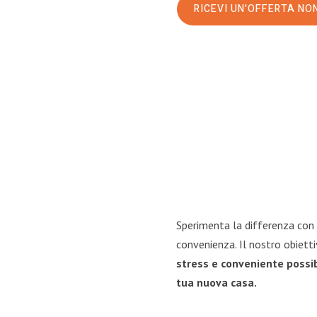
RICEVI UN'OFFERTA NO
Sperimenta la differenza con i
convenienza. Il nostro obietti
stress e conveniente possib
tua nuova casa.