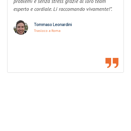
problemi e senza stress grazie al loro team
esperto e cordiale. Li raccomando vivamente!”.
Tommaso Leonardini
Trasloco a Roma