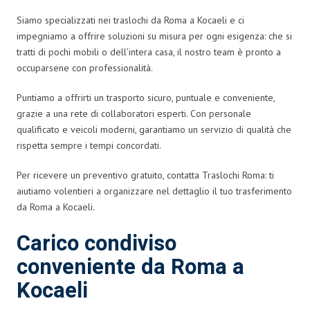
Siamo specializzati nei traslochi da Roma a Kocaeli e ci
impegniamo a offrire soluzioni su misura per ogni esigenza: che si
tratti di pochi mobili o dell’intera casa, il nostro team è pronto a
occuparsene con professionalità.
Puntiamo a offrirti un trasporto sicuro, puntuale e conveniente,
grazie a una rete di collaboratori esperti. Con personale
qualificato e veicoli moderni, garantiamo un servizio di qualità che
rispetta sempre i tempi concordati.
Per ricevere un preventivo gratuito, contatta Traslochi Roma: ti
aiutiamo volentieri a organizzare nel dettaglio il tuo trasferimento
da Roma a Kocaeli.
Carico condiviso
conveniente da Roma a
Kocaeli