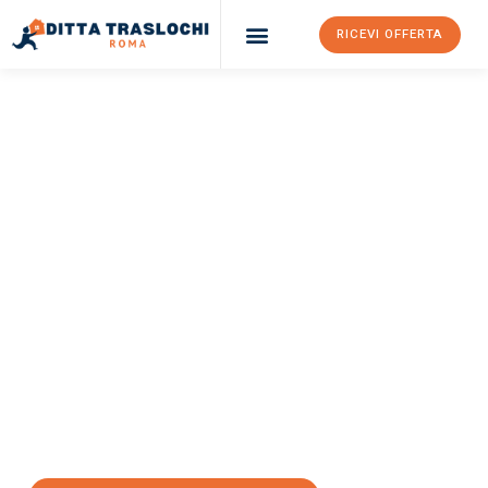
RICEVI OFFERTA
Ditta Traslochi Roma
Servizi Traslochi Roma
Costi e prezzi
TRASLOCHI ROMA
Traslochi Roma
Kocaeli
Il tuo trasloco Roma Kocaeli può essere così facile! Sperimenta il
nostro
servizio di prima classe
e assicurati i
migliori prezzi in
Roma
.
Richiedo ora la tua offerta personalizzata e fai il primo
passo verso un trasloco senza stress a Kocaeli