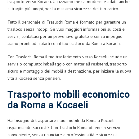
trasporto verso Kocaeli. Utilizziamo mezzi moderni e adatti anche
ai tragitti più lunghi, per la massima sicurezza del tuo carico.
Tutto il personale di Traslochi Roma è formato per garantire un
trasloco senza intoppi. Se vuoi maggiori informazioni su costi e
servizi, contattaci per un preventivo gratuito e senza impegno:
siamo pronti ad aiutarti con il tuo trasloco da Roma a Kocaeli.
Con Traslochi Roma il tuo trasferimento verso Kocaeli include un
servizio completo: imballaggio con materiali resistenti, trasporto
sicuro e montaggio dei mobili a destinazione, per iniziare la nuova
vita a Kocaeli senza pensieri.
Trasporto mobili economico
da Roma a Kocaeli
Hai bisogno di trasportare i tuoi mobili da Roma a Kocaeli
risparmiando sui costi? Con Traslochi Roma ottieni un servizio
conveniente, senza rinunciare a professionalità e sicurezza.