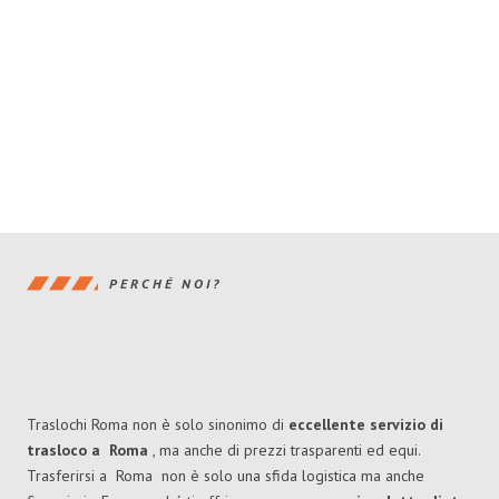
PERCHÉ NOI?
Traslochi Roma non è solo sinonimo di
eccellente
servizio di
trasloco
a
Roma
, ma anche di prezzi trasparenti ed equi.
Trasferirsi a
Roma
non è solo una sfida logistica ma anche