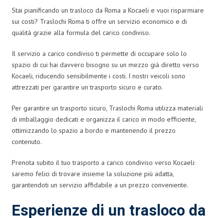
Stai pianificando un trasloco da Roma a Kocaeli e vuoi risparmiare
sui costi? Traslochi Roma ti offre un servizio economico e di
qualità grazie alla formula del carico condiviso.
Il servizio a carico condiviso ti permette di occupare solo lo
spazio di cui hai davvero bisogno su un mezzo già diretto verso
Kocaeli, riducendo sensibilmente i costi. I nostri veicoli sono
attrezzati per garantire un trasporto sicuro e curato.
Per garantire un trasporto sicuro, Traslochi Roma utilizza materiali
di imballaggio dedicati e organizza il carico in modo efficiente,
ottimizzando lo spazio a bordo e mantenendo il prezzo
contenuto.
Prenota subito il tuo trasporto a carico condiviso verso Kocaeli:
saremo felici di trovare insieme la soluzione più adatta,
garantendoti un servizio affidabile a un prezzo conveniente.
Esperienze di un trasloco da