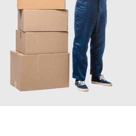
INFORMATI ORA