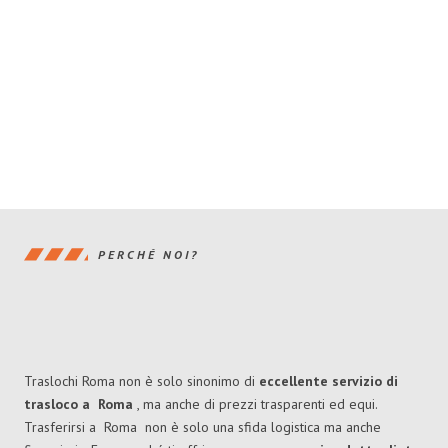
PERCHÉ NOI?
Traslochi Roma non è solo sinonimo di
eccellente
servizio di
trasloco
a
Roma
, ma anche di prezzi trasparenti ed equi.
Trasferirsi a
Roma
non è solo una sfida logistica ma anche