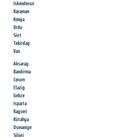
Iskenderun
Karaman
Konya
Ordu
Siirt
Tekirdag
Van
Aksaray
Bandirma
Corum
Elazig
Gebze
Isparta
Kayseri
Kütahya
Osmaniye
Silivri