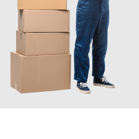
INFORMATI ORA