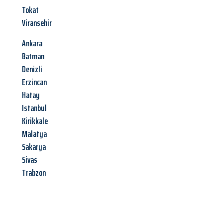
Tokat
Viransehir
Ankara
Batman
Denizli
Erzincan
Hatay
Istanbul
Kirikkale
Malatya
Sakarya
Sivas
Trabzon