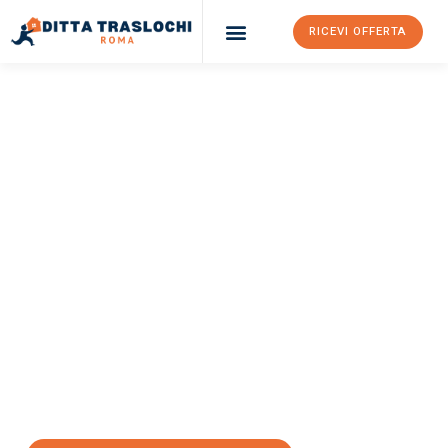
RICEVI OFFERTA
Ditta Traslochi Roma
Servizi Traslochi Roma
Costi e prezzi
TRASLOCHI ROMA
Traslochi Roma
Kütahya
Il tuo trasloco Roma Kütahya può essere così facile! Sperimenta
il nostro
servizio di prima classe
e assicurati i
migliori prezzi in
Roma
.
Richiedo ora la tua offerta personalizzata e fai il primo
passo verso un trasloco senza stress a Kütahya