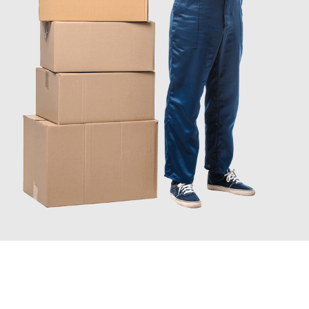
INFORMATI ORA