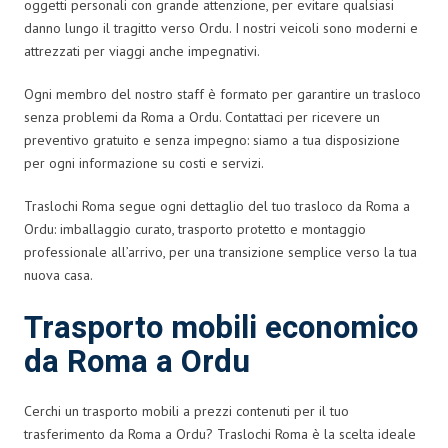
oggetti personali con grande attenzione, per evitare qualsiasi
danno lungo il tragitto verso Ordu. I nostri veicoli sono moderni e
attrezzati per viaggi anche impegnativi.
Ogni membro del nostro staff è formato per garantire un trasloco
senza problemi da Roma a Ordu. Contattaci per ricevere un
preventivo gratuito e senza impegno: siamo a tua disposizione
per ogni informazione su costi e servizi.
Traslochi Roma segue ogni dettaglio del tuo trasloco da Roma a
Ordu: imballaggio curato, trasporto protetto e montaggio
professionale all’arrivo, per una transizione semplice verso la tua
nuova casa.
Trasporto mobili economico
da Roma a Ordu
Cerchi un trasporto mobili a prezzi contenuti per il tuo
trasferimento da Roma a Ordu? Traslochi Roma è la scelta ideale