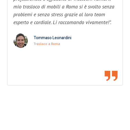
mio trasloco di mobili a Roma si è svolto senza
problemi e senza stress grazie al loro team
esperto e cordiale. Li raccomando vivamente!”.
Tommaso Leonardini
Trasloco a Roma