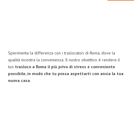
Sperimenta la differenza con i traslocatori di Roma, dove la
qualità incontra la convenienza. Il nostro obiettivo è rendere il
tuo
trasloco a Roma il più privo di stress e conveniente
possibile, in modo che tu possa aspettarti con ansia la tua
nuova casa.