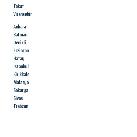
Tokat
Viransehir
Ankara
Batman
Denizli
Erzincan
Hatay
Istanbul
Kirikkale
Malatya
Sakarya
Sivas
Trabzon