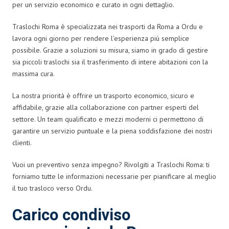
per un servizio economico e curato in ogni dettaglio.
Traslochi Roma è specializzata nei trasporti da Roma a Ordu e
lavora ogni giorno per rendere l’esperienza più semplice
possibile. Grazie a soluzioni su misura, siamo in grado di gestire
sia piccoli traslochi sia il trasferimento di intere abitazioni con la
massima cura.
La nostra priorità è offrire un trasporto economico, sicuro e
affidabile, grazie alla collaborazione con partner esperti del
settore. Un team qualificato e mezzi moderni ci permettono di
garantire un servizio puntuale e la piena soddisfazione dei nostri
clienti.
Vuoi un preventivo senza impegno? Rivolgiti a Traslochi Roma: ti
forniamo tutte le informazioni necessarie per pianificare al meglio
il tuo trasloco verso Ordu.
Carico condiviso