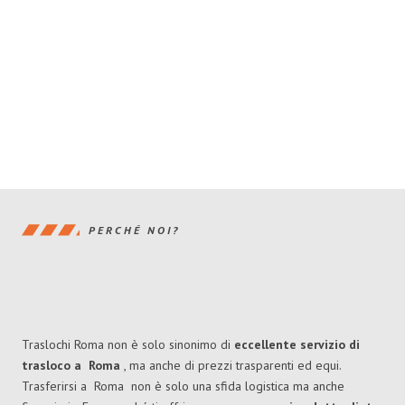
PERCHÉ NOI?
Traslochi Roma non è solo sinonimo di
eccellente
servizio di
trasloco
a
Roma
, ma anche di prezzi trasparenti ed equi.
Trasferirsi a
Roma
non è solo una sfida logistica ma anche