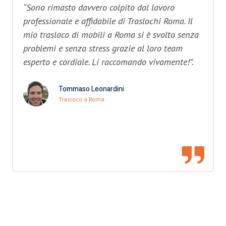
“Sono rimasto davvero colpito dal lavoro
professionale e affidabile di Traslochi Roma. Il
mio trasloco di mobili a Roma si è svolto senza
problemi e senza stress grazie al loro team
esperto e cordiale. Li raccomando vivamente!”.
Tommaso Leonardini
Trasloco a Roma