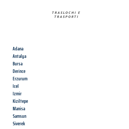
TRASLOCHI E
TRASPORTI​
Adana
Antalya
Bursa
Derince
Erzurum
Icel
Izmir
Kiziltepe
Manisa
Samsun
Siverek