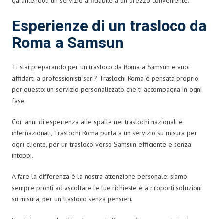
garantendoti un servizio affidabile a un prezzo conveniente.
Esperienze di un trasloco da
Roma a Samsun
Ti stai preparando per un trasloco da Roma a Samsun e vuoi
affidarti a professionisti seri? Traslochi Roma è pensata proprio
per questo: un servizio personalizzato che ti accompagna in ogni
fase.
Con anni di esperienza alle spalle nei traslochi nazionali e
internazionali, Traslochi Roma punta a un servizio su misura per
ogni cliente, per un trasloco verso Samsun efficiente e senza
intoppi.
A fare la differenza è la nostra attenzione personale: siamo
sempre pronti ad ascoltare le tue richieste e a proporti soluzioni
su misura, per un trasloco senza pensieri.