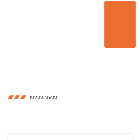
ESPERIENZE