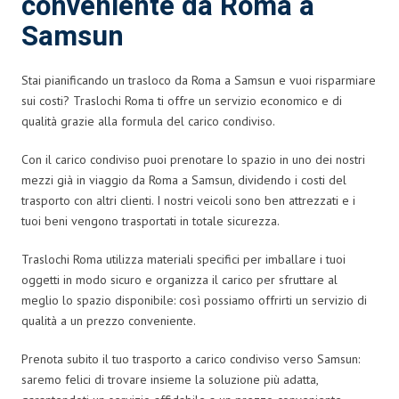
conveniente da Roma a
Samsun
Stai pianificando un trasloco da Roma a Samsun e vuoi risparmiare
sui costi? Traslochi Roma ti offre un servizio economico e di
qualità grazie alla formula del carico condiviso.
Con il carico condiviso puoi prenotare lo spazio in uno dei nostri
mezzi già in viaggio da Roma a Samsun, dividendo i costi del
trasporto con altri clienti. I nostri veicoli sono ben attrezzati e i
tuoi beni vengono trasportati in totale sicurezza.
Traslochi Roma utilizza materiali specifici per imballare i tuoi
oggetti in modo sicuro e organizza il carico per sfruttare al
meglio lo spazio disponibile: così possiamo offrirti un servizio di
qualità a un prezzo conveniente.
Prenota subito il tuo trasporto a carico condiviso verso Samsun:
saremo felici di trovare insieme la soluzione più adatta,