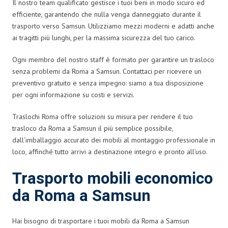
Il nostro team qualificato gestisce i tuoi beni in modo sicuro ed
efficiente, garantendo che nulla venga danneggiato durante il
trasporto verso Samsun. Utilizziamo mezzi moderni e adatti anche
ai tragitti più lunghi, per la massima sicurezza del tuo carico.
Ogni membro del nostro staff è formato per garantire un trasloco
senza problemi da Roma a Samsun. Contattaci per ricevere un
preventivo gratuito e senza impegno: siamo a tua disposizione
per ogni informazione su costi e servizi.
Traslochi Roma offre soluzioni su misura per rendere il tuo
trasloco da Roma a Samsun il più semplice possibile,
dall’imballaggio accurato dei mobili al montaggio professionale in
loco, affinché tutto arrivi a destinazione integro e pronto all’uso.
Trasporto mobili economico
da Roma a Samsun
Hai bisogno di trasportare i tuoi mobili da Roma a Samsun