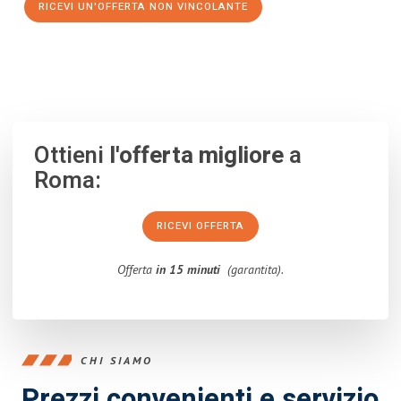
RICEVI UN'OFFERTA NON VINCOLANTE
100% non vincolante – Risposta garantita entro 15 minuti.
Ottieni
l'offerta migliore
a
Roma:
RICEVI OFFERTA
Offerta
in 15 minuti
(garantita).
CHI SIAMO
Prezzi convenienti e servizio