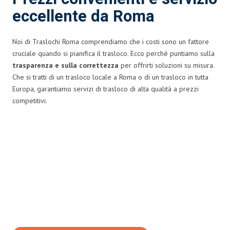
eccellente da Roma
Noi di Traslochi Roma comprendiamo che i costi sono un fattore
cruciale quando si pianifica il trasloco. Ecco perché puntiamo sulla
trasparenza e sulla correttezza
per offrirti soluzioni su misura.
Che si tratti di un trasloco locale a Roma o di un trasloco in tutta
Europa, garantiamo servizi di trasloco di alta qualità a prezzi
competitivi.