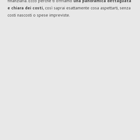
finanziaria. Ecco perché ti offriamo
una panoramica dettagliata
e chiara dei costi,
così saprai esattamente cosa aspettarti, senza
costi nascosti o spese impreviste.