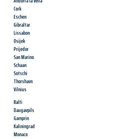
Andorra la Vella
Cork
Eschen
Gibraltar
Lissabon
Osijek
Prijedor
San Marino
Schaan
Sotschi
Thorshavn
Vilnius
Balti
Daugavpils
Gamprin
Kaliningrad
Monaco