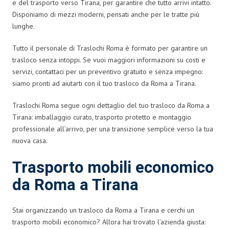
e del trasporto verso Tirana, per garantire che tutto arrivi intatto.
Disponiamo di mezzi moderni, pensati anche per le tratte più
lunghe.
Tutto il personale di Traslochi Roma è formato per garantire un
trasloco senza intoppi. Se vuoi maggiori informazioni su costi e
servizi, contattaci per un preventivo gratuito e senza impegno:
siamo pronti ad aiutarti con il tuo trasloco da Roma a Tirana.
Traslochi Roma segue ogni dettaglio del tuo trasloco da Roma a
Tirana: imballaggio curato, trasporto protetto e montaggio
professionale all’arrivo, per una transizione semplice verso la tua
nuova casa.
Trasporto mobili economico
da Roma a Tirana
Stai organizzando un trasloco da Roma a Tirana e cerchi un
trasporto mobili economico? Allora hai trovato l’azienda giusta: