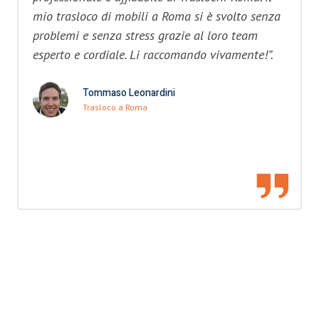
mio trasloco di mobili a Roma si è svolto senza
problemi e senza stress grazie al loro team
esperto e cordiale. Li raccomando vivamente!”.
Tommaso Leonardini
Trasloco a Roma