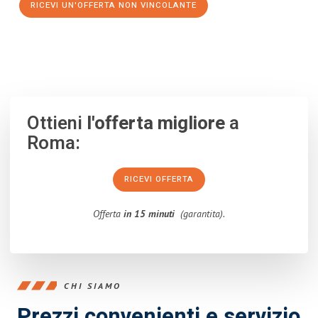
RICEVI UN'OFFERTA NON VINCOLANTE
100% non vincolante – Risposta garantita entro 15 minuti.
Ottieni
l'offerta migliore
a
Roma:
RICEVI OFFERTA
Offerta
in 15 minuti
(garantita).
CHI SIAMO
Prezzi convenienti e servizio