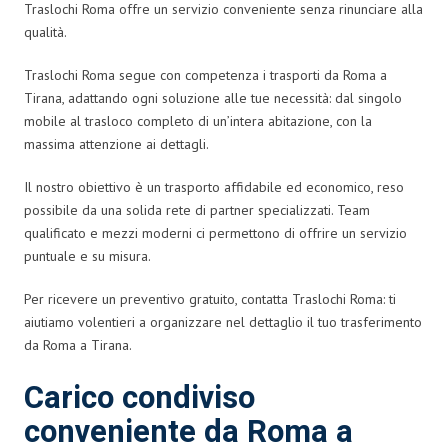
Traslochi Roma offre un servizio conveniente senza rinunciare alla
qualità.
Traslochi Roma segue con competenza i trasporti da Roma a
Tirana, adattando ogni soluzione alle tue necessità: dal singolo
mobile al trasloco completo di un’intera abitazione, con la
massima attenzione ai dettagli.
Il nostro obiettivo è un trasporto affidabile ed economico, reso
possibile da una solida rete di partner specializzati. Team
qualificato e mezzi moderni ci permettono di offrire un servizio
puntuale e su misura.
Per ricevere un preventivo gratuito, contatta Traslochi Roma: ti
aiutiamo volentieri a organizzare nel dettaglio il tuo trasferimento
da Roma a Tirana.
Carico condiviso
conveniente da Roma a