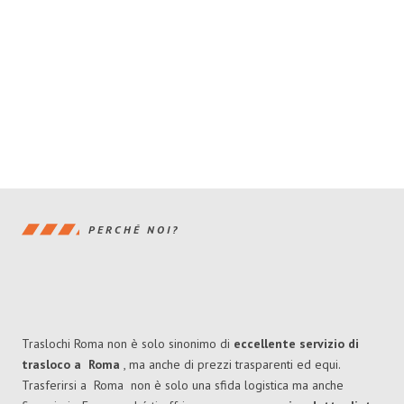
PERCHÉ NOI?
Traslochi Roma non è solo sinonimo di
eccellente
servizio di
trasloco
a
Roma
, ma anche di prezzi trasparenti ed equi.
Trasferirsi a
Roma
non è solo una sfida logistica ma anche