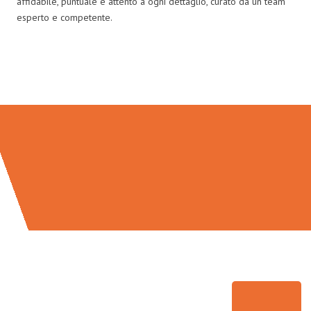
affidabile, puntuale e attento a ogni dettaglio, curato da un team
esperto e competente.
Traslochi Roma in numeri: