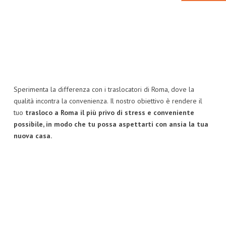
Sperimenta la differenza con i traslocatori di Roma, dove la
qualità incontra la convenienza. Il nostro obiettivo è rendere il
tuo
trasloco a Roma il più privo di stress e conveniente
possibile, in modo che tu possa aspettarti con ansia la tua
nuova casa.