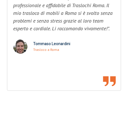
professionale e affidabile di Traslochi Roma. Il
mio trasloco di mobili a Roma si è svolto senza
problemi e senza stress grazie al loro team
esperto e cordiale. Li raccomando vivamente!”.
Tommaso Leonardini
Trasloco a Roma