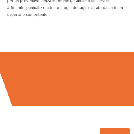
per un preventivo senza impegno: garantiamo un servizio
affidabile, puntuale e attento a ogni dettaglio, curato da un team
esperto e competente.
Traslochi Roma in numeri: