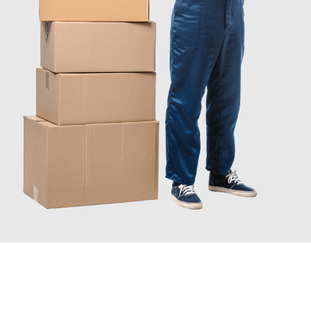
INFORMATI ORA