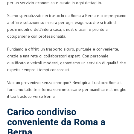
per un servizio economico e curato in ogni dettaglio.
Siamo specializzati nei traslochi da Roma a Berna e ci impegniamo
a offrire soluzioni su misura per ogni esigenza: che si tratti di
pochi mobili o dell’intera casa, il nostro team è pronto a
occuparsene con professionalità.
Puntiamo a offrirti un trasporto sicuro, puntuale e conveniente,
grazie a una rete di collaboratori esperti. Con personale
qualificato e veicoli moderni, garantiamo un servizio di qualità che
rispetta sempre i tempi concordati.
Vuoi un preventivo senza impegno? Rivolgiti a Traslochi Roma: ti
forniamo tutte le informazioni necessarie per pianificare al meglio
il tuo trasloco verso Berna.
Carico condiviso
conveniente da Roma a
Berna