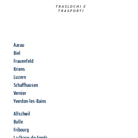
TRASLOCHI E
TRASPORTI​
Aarau
Biel
Frauenfeld
Kriens
Luzern
Schaffhausen
Vernier
Yverdon-les-Bains
Allschwil
Bulle
Fribourg
La Chaux-de-Fonds