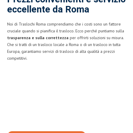
eccellente da Roma
Noi di Traslochi Roma comprendiamo che i costi sono un fattore
cruciale quando si pianifica il trasloco. Ecco perché puntiamo sulla
trasparenza e sulla correttezza
per offrirti soluzioni su misura.
Che si tratti di un trasloco locale a Roma o di un trasloco in tutta
Europa, garantiamo servizi di trasloco di alta qualità a prezzi
competitivi.